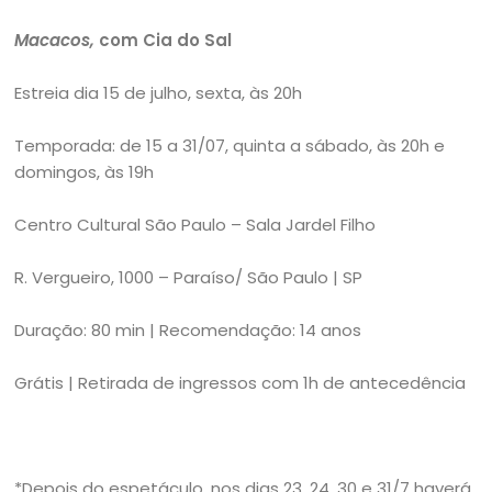
Macacos,
com Cia do Sal
Estreia dia 15 de julho, sexta, às 20h
Temporada: de 15 a 31/07, quinta a sábado, às 20h e
domingos, às 19h
Centro Cultural São Paulo – Sala Jardel Filho
R. Vergueiro, 1000 – Paraíso/ São Paulo | SP
Duração: 80 min | Recomendação: 14 anos
Grátis | Retirada de ingressos com 1h de antecedência
*Depois do espetáculo, nos dias 23, 24, 30 e 31/7 haverá