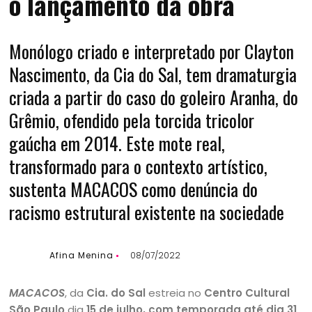
o lançamento da obra
Monólogo criado e interpretado por Clayton
Nascimento, da Cia do Sal, tem dramaturgia
criada a partir do caso do goleiro Aranha, do
Grêmio, ofendido pela torcida tricolor
gaúcha em 2014. Este mote real,
transformado para o contexto artístico,
sustenta MACACOS como denúncia do
racismo estrutural existente na sociedade
Afina Menina
08/07/2022
MACACOS
, da
Cia. do Sal
estreia no
Centro Cultural
São Paulo
dia
15 de julho, com temporada até dia 31