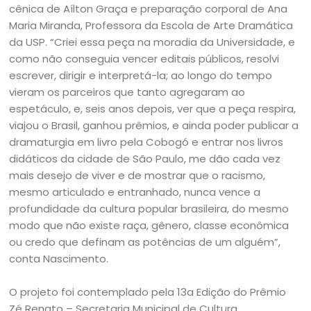
cênica de Aílton Graça e preparação corporal de Ana
Maria Miranda, Professora da Escola de Arte Dramática
da USP. “Criei essa peça na moradia da Universidade, e
como não conseguia vencer editais públicos, resolvi
escrever, dirigir e interpretá-la; ao longo do tempo
vieram os parceiros que tanto agregaram ao
espetáculo, e, seis anos depois, ver que a peça respira,
viajou o Brasil, ganhou prêmios, e ainda poder publicar a
dramaturgia em livro pela Cobogó e entrar nos livros
didáticos da cidade de São Paulo, me dão cada vez
mais desejo de viver e de mostrar que o racismo,
mesmo articulado e entranhado, nunca vence a
profundidade da cultura popular brasileira, do mesmo
modo que não existe raça, gênero, classe econômica
ou credo que definam as potências de um alguém”,
conta Nascimento.
O projeto foi contemplado pela 13a Edição do Prêmio
Zé Renato – Secretaria Municipal de Cultura.