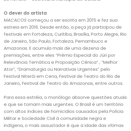
O dever do artista
MACACOS
começou a ser escrita em 2015 e fez sua
estreia em 2016. Desde então, a peça já participou de
festivais em Fortaleza, Curitiba, Brasília, Porto Alegre, Rio
de Janeiro, São Paulo, Fortaleza, Pernambuco e
Amazonas. E acumula mais de uma dezena de
premiações, entre eles “Prêmio Especial do Júri por
Relevância Temática e Proposição Cênica” , “Melhor
Ator”, “Dramaturgia ou Narrativas Urgentes” pelo
Festival Niterói em Cena, Festival de Teatro do Rio de
Janeiro, Festival de Teatro do Amazonas, entre outros.
Para essa estréia, o monólogo absorve questões atuais
e que se tornam mais urgentes. O Brasil é um território
com altos índices de homicídios causados pela Polícia
Militar e Sociedade Civil à comunidade negra e
indígena, o mais assustador é que a idade das vítimas