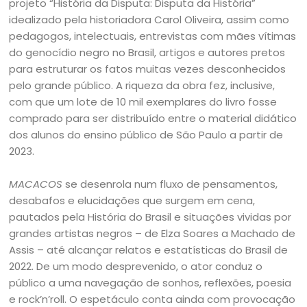
projeto “História da Disputa: Disputa da História”
idealizado pela historiadora Carol Oliveira, assim como
pedagogos, intelectuais, entrevistas com mães vítimas
do genocídio negro no Brasil, artigos e autores pretos
para estruturar os fatos muitas vezes desconhecidos
pelo grande público. A riqueza da obra fez, inclusive,
com que um lote de 10 mil exemplares do livro fosse
comprado para ser distribuído entre o material didático
dos alunos do ensino público de São Paulo a partir de
2023.
MACACOS
se desenrola num fluxo de pensamentos,
desabafos e elucidações que surgem em cena,
pautados pela História do Brasil e situações vividas por
grandes artistas negros – de Elza Soares a Machado de
Assis – até alcançar relatos e estatísticas do Brasil de
2022. De um modo desprevenido, o ator conduz o
público a uma navegação de sonhos, reflexões, poesia
e rock’n’roll. O espetáculo conta ainda com provocação