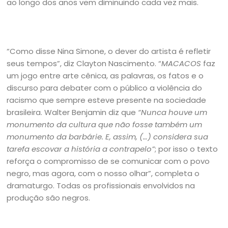
ao longo dos anos vem diminuindo cada vez mais.
“Como disse Nina Simone, o dever do artista é refletir
seus tempos”, diz Clayton Nascimento. “
MACACOS
faz
um jogo entre arte cênica, as palavras, os fatos e o
discurso para debater com o público a violência do
racismo que sempre esteve presente na sociedade
brasileira. Walter Benjamin diz que
“Nunca houve um
monumento da cultura que não fosse também um
monumento da barbárie. E, assim, (…) considera sua
tarefa escovar a história a contrapelo”
; por isso o texto
reforça o compromisso de se comunicar com o povo
negro, mas agora, com o nosso olhar”, completa o
dramaturgo. Todas os profissionais envolvidos na
produção são negros.