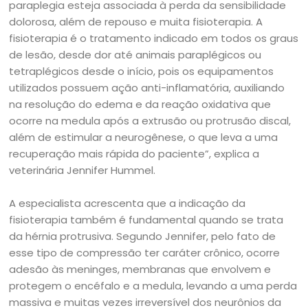
paraplegia esteja associada à perda da sensibilidade
dolorosa, além de repouso e muita fisioterapia. A
fisioterapia é o tratamento indicado em todos os graus
de lesão, desde dor até animais paraplégicos ou
tetraplégicos desde o início, pois os equipamentos
utilizados possuem ação anti-inflamatória, auxiliando
na resolução do edema e da reação oxidativa que
ocorre na medula após a extrusão ou protrusão discal,
além de estimular a neurogênese, o que leva a uma
recuperação mais rápida do paciente”, explica a
veterinária Jennifer Hummel.
A especialista acrescenta que a indicação da
fisioterapia também é fundamental quando se trata
da hérnia protrusiva. Segundo Jennifer, pelo fato de
esse tipo de compressão ter caráter crônico, ocorre
adesão às meninges, membranas que envolvem e
protegem o encéfalo e a medula, levando a uma perda
massiva e muitas vezes irreversível dos neurônios da