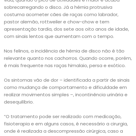
sobrecarregando o disco. Já a hérnia protrusiva
costuma acometer cães de raças como labrador,
pastor alemão, rottweiler e chow-chow e tem
apresentação tardia, dos sete aos oito anos de idade,
com sinais lentos que aumentam com o tempo.
Nos felinos, a incidência de hérnia de disco não é tão
relevante quanto nos cachorros. Quando ocorre, porém,
é mais frequente nas raças himalaio, persa e exótico.
Os sintomas vão de dor – identificada a partir de sinais
como mudança de comportamento e dificuldade em
realizar movimentos simples –, incontinência urinária e
desequilíbrio.
“O tratamento pode ser realizado com medicação,
fisioterapia e em alguns casos, é necessário a cirurgia,
onde é realizada a descompressão cirúrgica, caso a