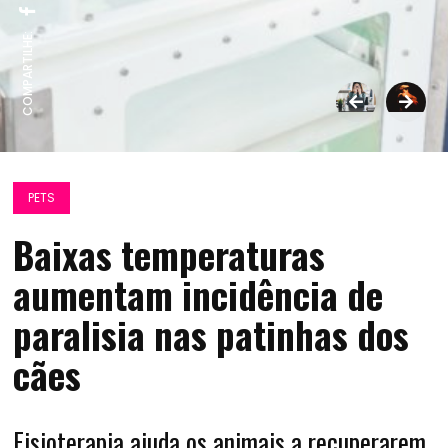
COMPARTILHE:
PETS
Baixas temperaturas
aumentam incidência de
paralisia nas patinhas dos
cães
Fisioterapia ajuda os animais a recuperarem