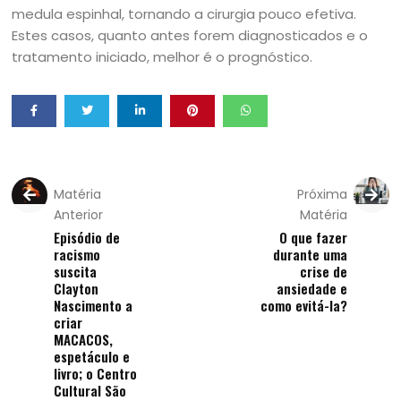
medula espinhal, tornando a cirurgia pouco efetiva.
Estes casos, quanto antes forem diagnosticados e o
tratamento iniciado, melhor é o prognóstico.
Matéria
Próxima
Anterior
Matéria
Episódio de
O que fazer
racismo
durante uma
suscita
crise de
Clayton
ansiedade e
Nascimento a
como evitá-la?
criar
MACACOS,
espetáculo e
livro; o Centro
Cultural São