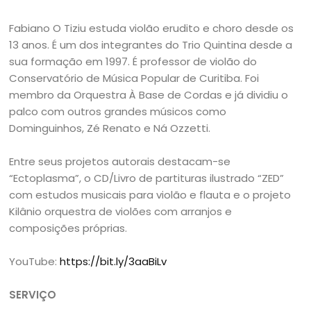
Fabiano O Tiziu estuda violão erudito e choro desde os
13 anos. É um dos integrantes do Trio Quintina desde a
sua formação em 1997. É professor de violão do
Conservatório de Música Popular de Curitiba. Foi
membro da Orquestra À Base de Cordas e já dividiu o
palco com outros grandes músicos como
Dominguinhos, Zé Renato e Ná Ozzetti.
Entre seus projetos autorais destacam-se
“Ectoplasma”, o CD/Livro de partituras ilustrado “ZED”
com estudos musicais para violão e flauta e o projeto
Kilânio orquestra de violões com arranjos e
composições próprias.
YouTube:
https://bit.ly/3aaBiLv
SERVIÇO