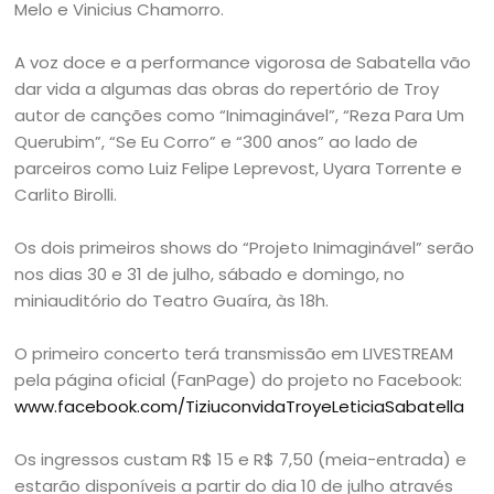
Melo e Vinicius Chamorro.
A voz doce e a performance vigorosa de Sabatella vão
dar vida a algumas das obras do repertório de Troy
autor de canções como “Inimaginável”, “Reza Para Um
Querubim”, “Se Eu Corro” e “300 anos” ao lado de
parceiros como Luiz Felipe Leprevost, Uyara Torrente e
Carlito Birolli.
Os dois primeiros shows do “Projeto Inimaginável” serão
nos dias 30 e 31 de julho, sábado e domingo, no
miniauditório do Teatro Guaíra, às 18h.
O primeiro concerto terá transmissão em LIVESTREAM
pela página oficial (FanPage) do projeto no Facebook:
www.facebook.com/TiziuconvidaTroyeLeticiaSabatella
Os ingressos custam R$ 15 e R$ 7,50 (meia-entrada) e
estarão disponíveis a partir do dia 10 de julho através