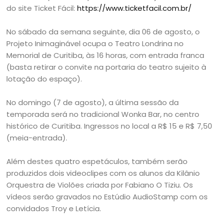
do site Ticket Fácil:
https://www.ticketfacil.com.br/
No sábado da semana seguinte, dia 06 de agosto, o
Projeto Inimaginável ocupa o Teatro Londrina no
Memorial de Curitiba, às 16 horas, com entrada franca
(basta retirar o convite na portaria do teatro sujeito à
lotação do espaço).
No domingo (7 de agosto), a última sessão da
temporada será no tradicional Wonka Bar, no centro
histórico de Curitiba. Ingressos no local a R$ 15 e R$ 7,50
(meia-entrada).
Além destes quatro espetáculos, também serão
produzidos dois videoclipes com os alunos da Kilânio
Orquestra de Violões criada por Fabiano O Tiziu. Os
vídeos serão gravados no Estúdio AudioStamp com os
convidados Troy e Letícia.