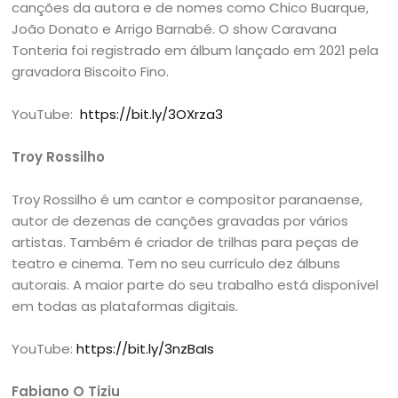
canções da autora e de nomes como Chico Buarque,
João Donato e Arrigo Barnabé. O show Caravana
Tonteria foi registrado em álbum lançado em 2021 pela
gravadora Biscoito Fino.
YouTube:
https://bit.ly/3OXrza3
Troy Rossilho
Troy Rossilho é um cantor e compositor paranaense,
autor de dezenas de canções gravadas por vários
artistas. Também é criador de trilhas para peças de
teatro e cinema. Tem no seu currículo dez álbuns
autorais. A maior parte do seu trabalho está disponível
em todas as plataformas digitais.
YouTube:
https://bit.ly/3nzBaIs
Fabiano O Tiziu