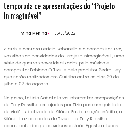
temporada de apresentações do “Projeto
Inimaginável”
Afina Menina
05/07/2022
A atriz e cantora Letícia Sabatella e o compositor Troy
Rossilho são convidados do “Projeto Inimaginável”, uma
série de quatro shows idealizados pelo músico e
compositor Fabiano O Tiziu e pelo produtor Pedro Hey
que serão realizados em Curitiba entre os dias 30 de
julho e 07 de agosto.
No palco, Letícia Sabatella vai interpretar composições
de Troy Rossilho arranjadas por Tiziu para um quinteto
de violões, batizado de Kilânio. Em formação inédita, a
Kilânio traz as cordas de Tiziu e de Troy Rossilho
acompanhadas pelos virtuoses João Egashira, Lucas