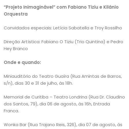
“Projeto Inimaginável” com Fabiano Tiziu e Kilânio
Orquestra
Convidados especiais: Letícia Sabatella e Troy Rossilho
Direção Artística: Fabiano O Tiziu (Trio Quintina) e Pedro
Hey Branco
Onde e quando:
Miniauditório do Teatro Guaíra (Rua Amintas de Barros,
s/n), dias 30 e 31 de julho, às 18h.
Memorial de Curitiba – Teatro Londrina (Rua Dr. Claudino
dos Santos, 79), dia 06 de agosto, às 16h, Entrada
Franca.
Wonka Bar (Rua Trajano Reis, 326), dia 07 de agosto, às