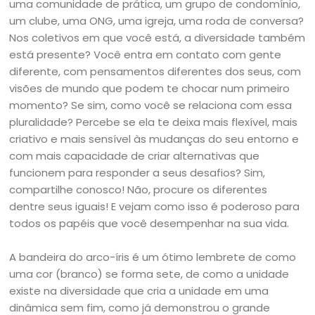
uma comunidade de prática, um grupo de condomínio,
um clube, uma ONG, uma igreja, uma roda de conversa?
Nos coletivos em que você está, a diversidade também
está presente? Você entra em contato com gente
diferente, com pensamentos diferentes dos seus, com
visões de mundo que podem te chocar num primeiro
momento? Se sim, como você se relaciona com essa
pluralidade? Percebe se ela te deixa mais flexível, mais
criativo e mais sensível às mudanças do seu entorno e
com mais capacidade de criar alternativas que
funcionem para responder a seus desafios? Sim,
compartilhe conosco! Não, procure os diferentes
dentre seus iguais! E vejam como isso é poderoso para
todos os papéis que você desempenhar na sua vida.
A bandeira do arco-íris é um ótimo lembrete de como
uma cor (branco) se forma sete, de como a unidade
existe na diversidade que cria a unidade em uma
dinâmica sem fim, como já demonstrou o grande