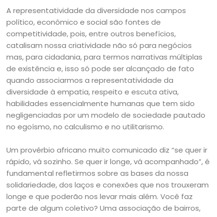
A representatividade da diversidade nos campos
político, econômico e social são fontes de
competitividade, pois, entre outros benefícios,
catalisam nossa criatividade não só para negócios
mas, para cidadania, para termos narrativas múltiplas
de existência e, isso só pode ser alcançado de fato
quando associarmos a representatividade da
diversidade à empatia, respeito e escuta ativa,
habilidades essencialmente humanas que tem sido
negligenciadas por um modelo de sociedade pautado
no egoísmo, no calculismo e no utilitarismo.
Um provérbio africano muito comunicado diz “se quer ir
rápido, vá sozinho. Se quer ir longe, vá acompanhado”, é
fundamental refletirmos sobre as bases da nossa
solidariedade, dos laços e conexões que nos trouxeram
longe e que poderão nos levar mais além. Você faz
parte de algum coletivo? Uma associação de bairros,