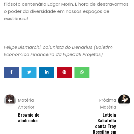
filósofo centenário Edgar Morin. É hora de destravarmos
o poder da diversidade em nossos espaços de
existência!
Felipe Bismarchi, colunista do Denarius (Boletim
Econômico Financeiro da FipeCafi Projetos)
Matéria
Próxima
Anterior
Matéria
Brownie de
Letícia
abobrinha
Sabatella
canta Troy
Rossilho em