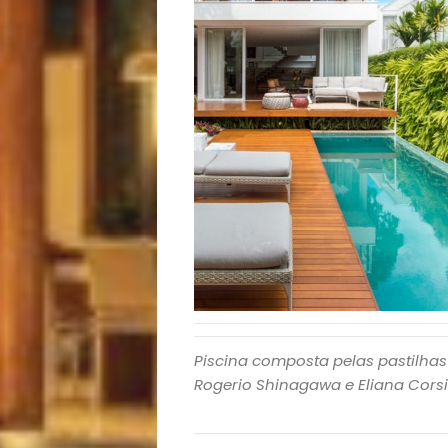
Opinião
Pets
Receitas
Saúde
e
Qualidade
de
Vida
Piscina composta pelas pastilhas
Rogerio Shinagawa e Eliana Corsin
Sexualidade