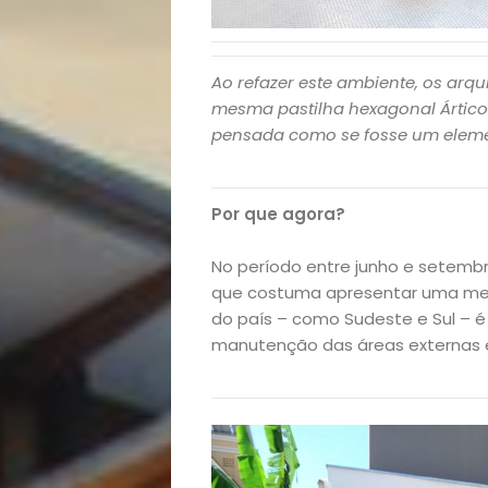
Ao refazer este ambiente, os arqu
mesma pastilha hexagonal Ártico
pensada como se fosse um elemen
Por que agora?
No período entre junho e setemb
que costuma apresentar uma me
do país – como Sudeste e Sul – é
manutenção das áreas externas e