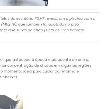
itetos do escritório FGMF revestiram a piscina com a
 (M6249), que também foi adotada no piso,
to que surge do chão | Foto de Fran Parente
ro, que antecede a época mais quente do ano e,
nor concentração de chuvas em algumas regiões
 o momento ideal para cuidar da reforma e
 piscinas.