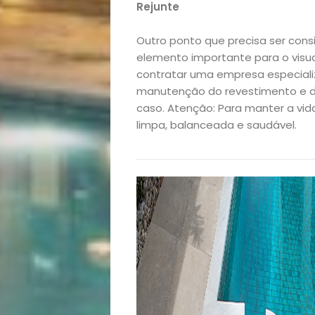
Rejunte
Variedades
Outro ponto que precisa ser cons
elemento importante para o visu
contratar uma empresa especiali
Buscar
manutenção do revestimento e d
caso. Atenção: Para manter a vid
limpa, balanceada e saudável.