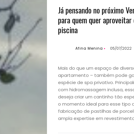
Já pensando no próximo Ve
para quem quer aproveitar 
piscina
Afina Menina
05/07/2022
Mais do que um espaço de diversã
apartamento – também pode gan
espécie de spa privativo. Princi
com hidromassagem inclusa, essa
deseja criar um cantinho tão espe
o momento ideal para esse tipo d
fabricação de pastilhas de porc
ampla expertise em revestimento 