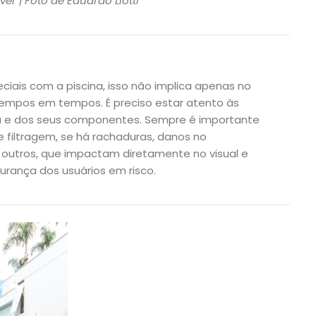
ver | Foto de Eduardo Liotti
iais com a piscina, isso não implica apenas no
empos em tempos. É preciso estar atento às
na e dos seus componentes. Sempre é importante
 filtragem, se há rachaduras, danos no
 outros, que impactam diretamente no visual e
ança dos usuários em risco.