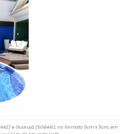
8442) e Guarujá (SG8441), no formato 5cm x 5cm, em