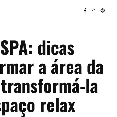
 SPA: dicas
ormar a área da
 transformá-la
paço relax