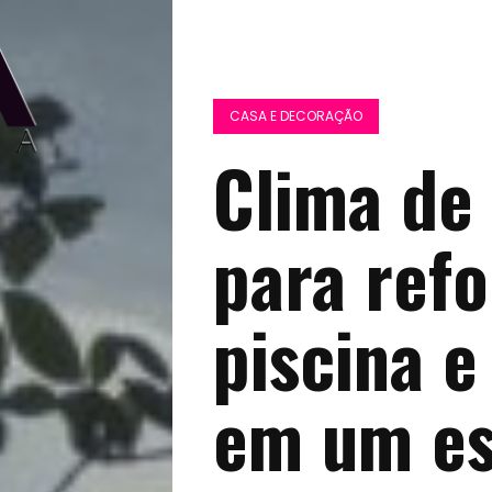
CASA E DECORAÇÃO
Clima de
para ref
piscina e
em um es