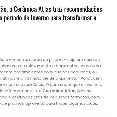
rão, a Cerâmica Atlas traz recomendações
o período de Inverno para transformar a
o e encontro, a área da piscina – seja em casa ou
har ares de relaxamento e bem-estar, como uma
palmente em ambientes com piscinas pequenas, ou
 atmosfera intimista tende a aumentar. Para quem
cial em sua residência, é bom saber que o Inverno é
e reforma. Por isso, a
Cerâmica Atlas
,
líder na
elana e cerâmicas grés de pequenos formatos, com
de piscinas, aproveita para trazer algumas dicas.