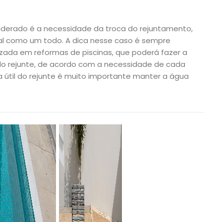
iderado é a necessidade da troca do rejuntamento,
al como um todo. A dica nesse caso é sempre
zada em reformas de piscinas, que poderá fazer a
o rejunte, de acordo com a necessidade de cada
a útil do rejunte é muito importante manter a água