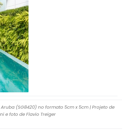
 Aruba (SG8420) no formato 5cm x 5cm | Projeto de
i e foto de Flavio Treiger