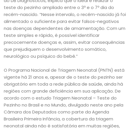
do DB Diagnósticos, explica que o ideal é realizar o
teste do pezinho ampliado entre o 3º e o 7º dia do
recém-nascido. “Nesse intervalo, o recém-nascido já foi
alimentado o suficiente para evitar falsos-negativos
nas doenças dependentes de amamentação. Com um
teste simples e rápido, é possível identificar
precocemente doenças e, assim, evitar consequências
que prejudiquem o desenvolvimento somático,
neurológico ou psíquico do bebê.”
O Programa Nacional de Triagem Neonatal (PNTN) está
vigente há 21 anos e, apesar de o teste do pezinho ser
obrigatório em toda a rede pública de saúde, ainda há
regiões com grande deficiência em sua aplicação. De
acordo com o estudo Triagem Neonatal – Teste do
Pezinho no Brasil e no Mundo, divulgado neste ano pela
Câmara dos Deputados como parte da Agenda
Brasileira Primeira Infância, a cobertura da triagem
neonatal ainda não é satisfatória em muitas regiões,