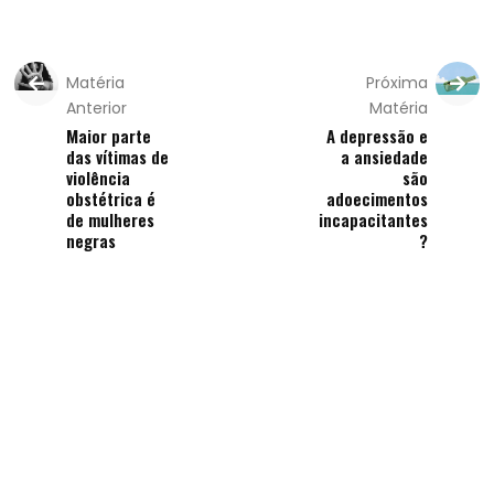
Matéria
Próxima
Anterior
Matéria
Maior parte
A depressão e
das vítimas de
a ansiedade
violência
são
obstétrica é
adoecimentos
de mulheres
incapacitantes
negras
?