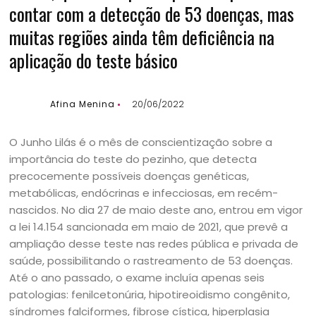
contar com a detecção de 53 doenças, mas
muitas regiões ainda têm deficiência na
aplicação do teste básico
Afina Menina
20/06/2022
O Junho Lilás é o mês de conscientização sobre a
importância do teste do pezinho, que detecta
precocemente possíveis doenças genéticas,
metabólicas, endócrinas e infecciosas, em recém-
nascidos. No dia 27 de maio deste ano, entrou em vigor
a lei 14.154 sancionada em maio de 2021, que prevê a
ampliação desse teste nas redes pública e privada de
saúde, possibilitando o rastreamento de 53 doenças.
Até o ano passado, o exame incluía apenas seis
patologias: fenilcetonúria, hipotireoidismo congênito,
síndromes falciformes, fibrose cística, hiperplasia