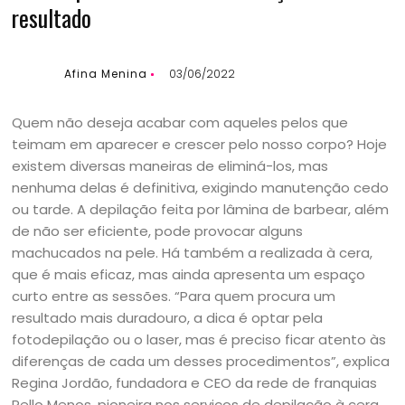
resultado
Afina Menina
03/06/2022
Quem não deseja acabar com aqueles pelos que
teimam em aparecer e crescer pelo nosso corpo? Hoje
existem diversas maneiras de eliminá-los, mas
nenhuma delas é definitiva, exigindo manutenção cedo
ou tarde. A depilação feita por lâmina de barbear, além
de não ser eficiente, pode provocar alguns
machucados na pele. Há também a realizada à cera,
que é mais eficaz, mas ainda apresenta um espaço
curto entre as sessões. “Para quem procura um
resultado mais duradouro, a dica é optar pela
fotodepilação ou o laser, mas é preciso ficar atento às
diferenças de cada um desses procedimentos”, explica
Regina Jordão, fundadora e CEO da rede de franquias
Pello Menos, pioneira nos serviços de depilação à cera