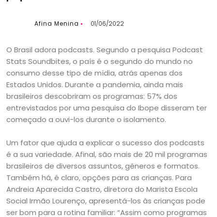
Afina Menina
01/06/2022
O Brasil adora podcasts. Segundo a pesquisa Podcast
Stats Soundbites, o país é o segundo do mundo no
consumo desse tipo de mídia, atrás apenas dos
Estados Unidos. Durante a pandemia, ainda mais
brasileiros descobriram os programas: 57% dos
entrevistados por uma pesquisa do Ibope disseram ter
começado a ouvi-los durante o isolamento.
Um fator que ajuda a explicar o sucesso dos podcasts
é a sua variedade. Afinal, são mais de 20 mil programas
brasileiros de diversos assuntos, gêneros e formatos.
Também há, é claro, opções para as crianças. Para
Andreia Aparecida Castro, diretora do Marista Escola
Social Irmão Lourenço, apresentá-los às crianças pode
ser bom para a rotina familiar: “Assim como programas