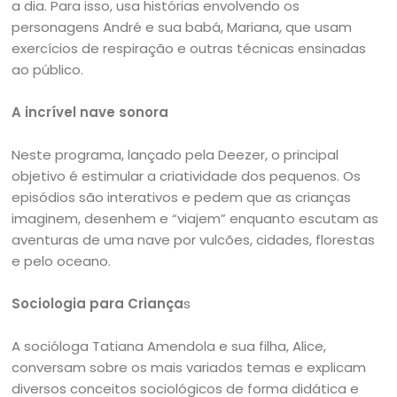
a dia. Para isso, usa histórias envolvendo os
personagens André e sua babá, Mariana, que usam
exercícios de respiração e outras técnicas ensinadas
ao público.
A incrível nave sonora
Neste programa, lançado pela Deezer, o principal
objetivo é estimular a criatividade dos pequenos. Os
episódios são interativos e pedem que as crianças
imaginem, desenhem e “viajem” enquanto escutam as
aventuras de uma nave por vulcões, cidades, florestas
e pelo oceano.
Sociologia para Criança
s
A socióloga Tatiana Amendola e sua filha, Alice,
conversam sobre os mais variados temas e explicam
diversos conceitos sociológicos de forma didática e