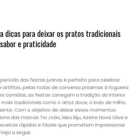
 dicas para deixar os pratos tradicionais
sabor e praticidade
 período das festas juninas é perfeito para celebrar
 artifício, pelas rodas de conversa próximas à fogueira
s comidas, as festas carregam a tradição do interior
mais tradicionais como o arroz doce, o bolo de milho,
quente. Com o objetivo de deixar esses momentos
dona das marcas Tio João, Meu Biju, Azeite Nova Oliva e
receitas rápidas e fáceis que prometem impressionar
Veja a seguir.