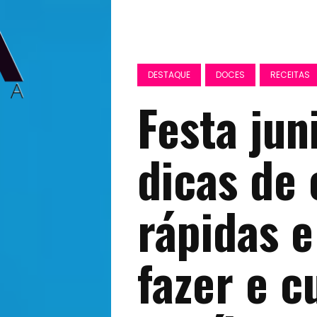
DESTAQUE
DOCES
RECEITAS
Festa jun
dicas de
rápidas e
fazer e c