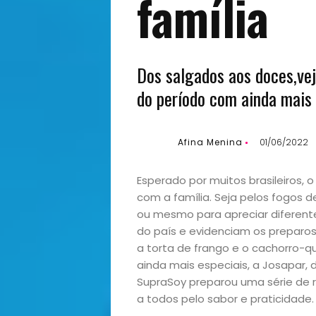
família
Dos salgados aos doces,veja
do período com ainda mais 
Afina Menina
01/06/2022
Esperado por muitos brasileiros, o
com a família. Seja pelos fogos de
ou mesmo para apreciar diferente
do país e evidenciam os preparos 
a torta de frango e o cachorro-
ainda mais especiais, a Josapar, 
SupraSoy preparou uma série de 
a todos pelo sabor e praticidade. 