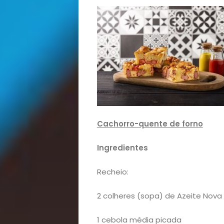
Cachorro-quente de forno
Ingredientes
Recheio:
2 colheres (sopa) de Azeite Nova 
1 cebola média picada