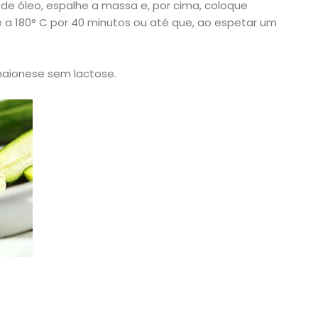
e óleo, espalhe a massa e, por cima, coloque
e a 180° C por 40 minutos ou até que, ao espetar um
maionese sem lactose.