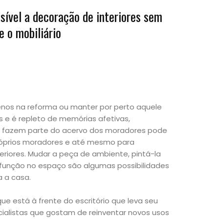
sível a decoração de interiores sem
e o mobiliário
enos na reforma ou manter por perto aquele
s e é repleto de memórias afetivas,
 fazem parte do acervo dos moradores pode
róprios moradores e até mesmo para
nteriores. Mudar a peça de ambiente, pintá-la
função no espaço são algumas possibilidades
a a casa.
 que está à frente do escritório que leva seu
ialistas que gostam de reinventar novos usos