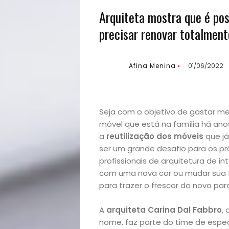
Arquiteta mostra que é pos
precisar renovar totalment
Afina Menina
01/06/2022
Seja com o objetivo de gastar m
móvel que está na família há ano
a
reutilização dos móveis
que já
ser um grande desafio para os p
profissionais de arquitetura de i
com uma nova cor ou mudar sua 
para trazer o frescor do novo par
A
arquiteta Carina Dal Fabbro
,
nome, faz parte do time de espec