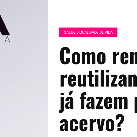
SAÚDE E QUALIDADE DE VIDA
Como ren
reutiliza
já fazem 
acervo?