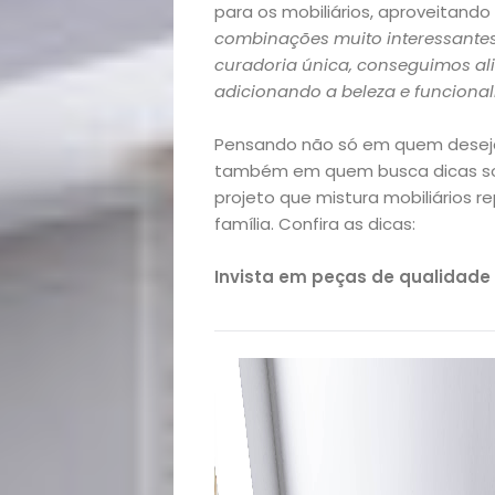
para os mobiliários, aproveitand
combinações muito interessantes
curadoria única, conseguimos al
adicionando a beleza e funcional
Pensando não só em quem deseja
também em quem busca dicas sob
projeto que mistura mobiliários re
família. Confira as dicas:
Invista em peças de qualidade