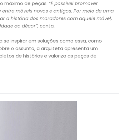
o o máximo de peças.
“É possível promover
 entre móveis novos e antigos. Por meio de uma
iar a história dos moradores com aquele móvel,
idade ao décor”,
conta.
 se inspirar em soluções como essa, como
re o assunto, a arquiteta apresenta um
pletos de histórias e valoriza as peças de