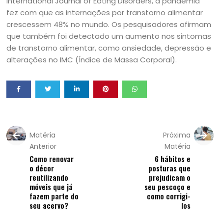
International Journal of Eating Disorders, a pandemia
fez com que as internações por transtorno alimentar
crescessem 48% no mundo. Os pesquisadores afirmam
que também foi detectado um aumento nos sintomas
de transtorno alimentar, como ansiedade, depressão e
alterações no IMC (Índice de Massa Corporal).
Matéria
Próxima
Anterior
Matéria
Como renovar
6 hábitos e
o décor
posturas que
reutilizando
prejudicam o
móveis que já
seu pescoço e
fazem parte do
como corrigi-
seu acervo?
los