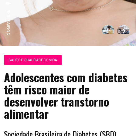
COMPARTILHE:
SAÚDE E QUALIDADE DE VIDA
Adolescentes com diabetes
têm risco maior de
desenvolver transtorno
alimentar
Sociedade Brasileira de Diabetes (SBD)