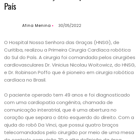
País
Afina Menina
30/05/2022
O Hospital Nossa Senhora das Graças (HNSG), de
Curitiba, realizou a Primeira Cirurgia Cardíaca robótica
do Sul do País. A cirurgia foi comandada pelos cirurgiões
cardiovasculares Dr. Vinicius Nicolau Woitowicz, do HNSG,
e Dr. Robinson Poffo que é pioneiro em cirurgia robótica
cardíaca no Brasil.
O paciente operado tem 49 anos e foi diagnosticado
com uma cardiopatia congênita, chamada de
comunicação interatrial, que é uma abertura no
coração que separa o átrio esquerdo do direito. Com a
ajuda do robô Da Vinci, que possui quatro braços
telecomandados pelo cirurgião por meio de uma mesa
de controle com visão 3D e alta definição da área