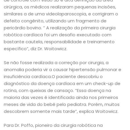
cirúrgica, os médicos realizaram pequenas incisões,
similares a de uma videolaparoscopia, e corrigiram o
defeito congênito, utilizando um fragmento de
pericárdio bovino. ” A realização da primeira cirurgia
robótica cardíaca foi um desafio executado com
bastante cautela, responsabilidade e treinamento
específico”, diz Dr. Woitowicz.
Se não fosse realizada a correção por cirurgia, a
anomalia poderia vir a causar hipertensão pulmonar e
insuficiência cardíaca.O paciente descobriu o
diagnóstico da doença cardíaca em um check-up de
rotina, com queixas de cansaço. “Essa doença na
maioria das vezes é identificada ainda nos primeiros
meses de vida do bebê pelo pediatra. Porém, muitos
descobrem somente mais tarde”, explica Woitowicz.
Para Dr. Poffo, pioneiro da cirurgia robótica na