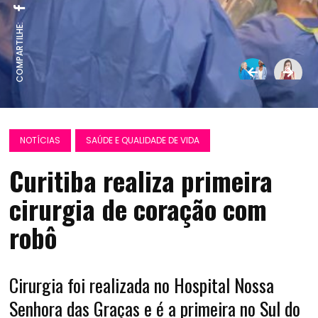
COMPARTILHE:
NOTÍCIAS
SAÚDE E QUALIDADE DE VIDA
Curitiba realiza primeira
cirurgia de coração com
robô
Cirurgia foi realizada no Hospital Nossa
Senhora das Graças e é a primeira no Sul do