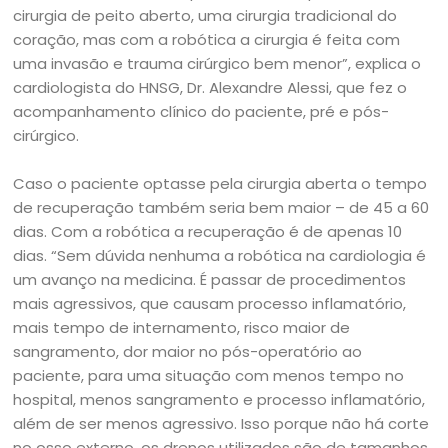
cirurgia de peito aberto, uma cirurgia tradicional do
coração, mas com a robótica a cirurgia é feita com
uma invasão e trauma cirúrgico bem menor”, explica o
cardiologista do HNSG, Dr. Alexandre Alessi, que fez o
acompanhamento clínico do paciente, pré e pós-
cirúrgico.
Caso o paciente optasse pela cirurgia aberta o tempo
de recuperação também seria bem maior – de 45 a 60
dias. Com a robótica a recuperação é de apenas 10
dias. “Sem dúvida nenhuma a robótica na cardiologia é
um avanço na medicina. É passar de procedimentos
mais agressivos, que causam processo inflamatório,
mais tempo de internamento, risco maior de
sangramento, dor maior no pós-operatório ao
paciente, para uma situação com menos tempo no
hospital, menos sangramento e processo inflamatório,
além de ser menos agressivo. Isso porque não há corte
no osso externo, os drenos utilizados são de tamanhos