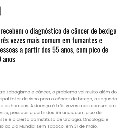
a
s recebem o diagnóstico de câncer de bexiga
 três vezes mais comum em fumantes e
essoas a partir dos 55 anos, com pico de
0 anos
tre tabagismo e câncer, o problema vai muito além do
pal fator de risco para o câncer de bexiga, o segundo
re os homens. A doença é três vezes mais comum em
te, pessoas a partir dos 55 anos, com pico de
Este é o alerta do Instituto de Urologia, Oncologia e
são ao Dia Mundial sem Tabaco, em 31 de maio.