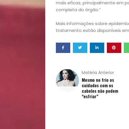
mais eficaz, principalmente em p
completa do órgão.”
Mais informações sobre epidemiol
tratamento estão disponíveis e
Matéria Anterior
Mesmo no frio os
cuidados com os
cabelos não podem
“esfriar”