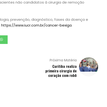
acientes não candidatos à cirurgia de remoção
ogia, prevenção, diagnóstico, fases da doença e
m
https://www.iucr.com.br/cancer-bexiga
.
Próxima Matéria
Curitiba realiza
primeira cirurgia de
coração com robô