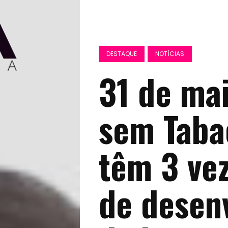
DESTAQUE
NOTÍCIAS
31 de mai
sem Taba
têm 3 vez
de desen