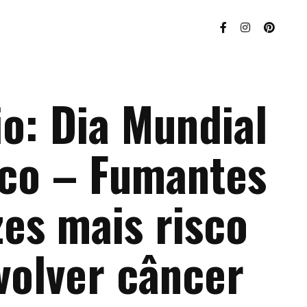
o: Dia Mundial
co – Fumantes
es mais risco
volver câncer