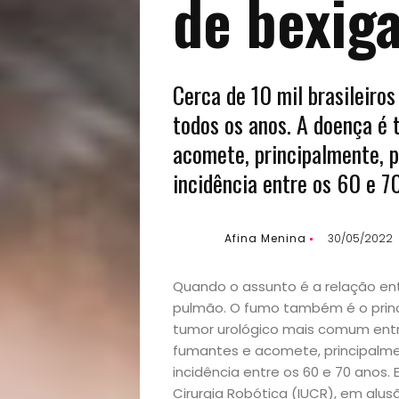
de bexig
Cerca de 10 mil brasileiro
todos os anos. A doença é
acomete, principalmente, p
incidência entre os 60 e 7
Afina Menina
30/05/2022
Quando o assunto é a relação en
pulmão. O fumo também é o princi
tumor urológico mais comum ent
fumantes e acomete, principalmen
incidência entre os 60 e 70 anos. 
Cirurgia Robótica (IUCR), em alu