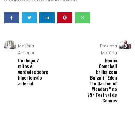
Matéria
Próxima
Anterior
Matéria
Conheça 7
Naomi
mitos e
Campbell
verdades sobre
brilha com
hipertensão
Bulgari “Eden
arterial
The Garden of
Wonders” no
75° Festival de
Cannes