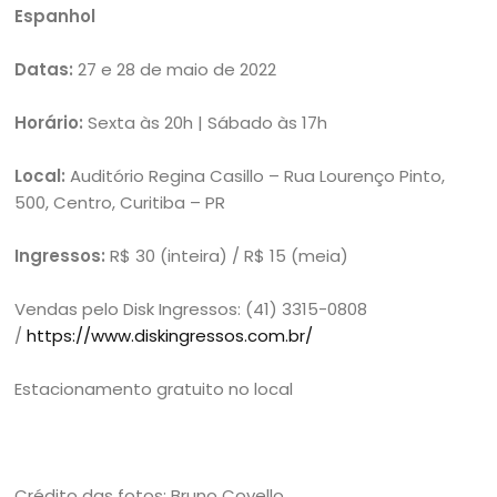
Espanhol
Datas:
27 e 28 de maio de 2022
Horário:
Sexta às 20h | Sábado às 17h
Local:
Auditório Regina Casillo – Rua Lourenço Pinto,
500, Centro, Curitiba – PR
Ingressos:
R$ 30 (inteira) / R$ 15 (meia)
Vendas pelo Disk Ingressos: (41) 3315-0808
/
https://www.diskingressos.com.br/
Estacionamento gratuito no local
Crédito das fotos: Bruno Covello