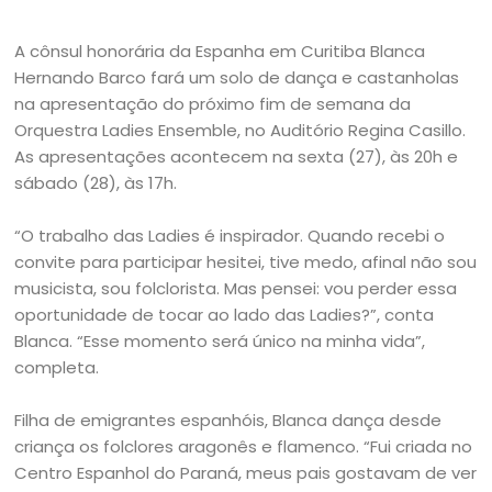
A cônsul honorária da Espanha em Curitiba Blanca
Hernando Barco fará um solo de dança e castanholas
na apresentação do próximo fim de semana da
Orquestra Ladies Ensemble, no Auditório Regina Casillo.
As apresentações acontecem na sexta (27), às 20h e
sábado (28), às 17h.
“O trabalho das Ladies é inspirador. Quando recebi o
convite para participar hesitei, tive medo, afinal não sou
musicista, sou folclorista. Mas pensei: vou perder essa
oportunidade de tocar ao lado das Ladies?”, conta
Blanca. “Esse momento será único na minha vida”,
completa.
Filha de emigrantes espanhóis, Blanca dança desde
criança os folclores aragonês e flamenco. “Fui criada no
Centro Espanhol do Paraná, meus pais gostavam de ver