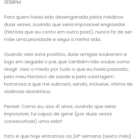
185BPM.
Para quem havia sido desenganada pelos médicos
duas vezes, ouvindo que seria impossível engravidar
(história que eu conto em outro post), nunca fiz de ser
mãe uma prioridade e segui a minha vida.
Quando veio este positivo, duas amigas souberam e
logo em seguida o pai, que também não soube como
reagir. Veio o medo por tudo o que eu havia passado,
pelo meu histórico de saúde e pela curetagem
horrorosa a que me submeti, sendo, inclusive, vítima de
violência obstétrica.
Pensei: Como eu, aos 41 anos, ouvindo que seria
impossível, fui capaz de gerar (por duas vezes
consecutivas) uma vida?
Fato é que hoje entramos na 24° semana (sexto mês)