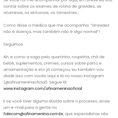
contar sobre os exames de rotina de gravidez, as
vitaminas, os sintomas, os trimestres…
Como disse a médica que me acompanha: “Gravidez
não é doença, mas também não é algo normal”!
Seguimos.
Ah, e como a saga pelo quartinho, roupinha, chá de
bebê, suplementos, cremes, cursos sobre parto e
amamentação e etc já começou, eu também vou
dividir isso com vocês aqui e lá no nosso Instagram
(@afinameninaoficial). Segue lá:
www.instagram.com/afinameninaoficial
E se você tiver alguma dúvida sobre o processo, envie
um e-mail para a gente no
falecom@afinamenina.com.br
, que especialistas vão