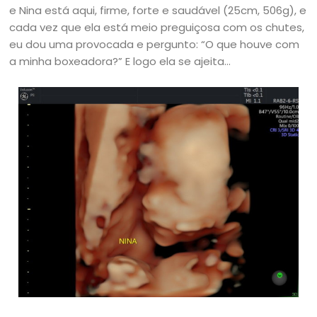
e Nina está aqui, firme, forte e saudável (25cm, 506g), e
cada vez que ela está meio preguiçosa com os chutes,
eu dou uma provocada e pergunto: “O que houve com
a minha boxeadora?” E logo ela se ajeita…