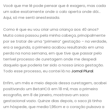
Você que me lê pode pensar que é exagero, mas cada
um sabe exatamente onde o calo aperta onde dói…
Aqui, só me senti anestesiada.
Como é que eu vou criar uma criança aos 40 anos?
Muita coisa passou pela minha cabeça, principalmente
por se tratar de uma “primeira” gestação – na verdade,
era a segunda, a primeira acabou resultando em uma
perda na nona semana, em que tive que passar pelo
terrível processo de curetagem onde me despedi
daquela que poderia ter sido a nossa única gestação.
Todo esse processo, eu contei lá no
Jornal Plural
.
Enfim, um mês e meio depois dessa curetagem, acabei
positivando um BetaHCG em 18 mil, mas a primeira
ecografia, em 8 de janeiro, mostrava um saco
gestacional vazio. Quinze dias depois, o saco já tinha
um hóspede, que media 1,96cm e o coração pulsava a