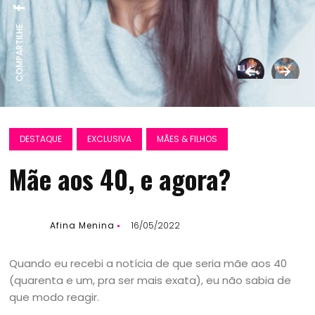
COMPARTILHE:
DESTAQUE
EXCLUSIVA
MÃES & FILHOS
Mãe aos 40, e agora?
Afina Menina
16/05/2022
Quando eu recebi a notícia de que seria mãe aos 40
(quarenta e um, pra ser mais exata), eu não sabia de
que modo reagir.