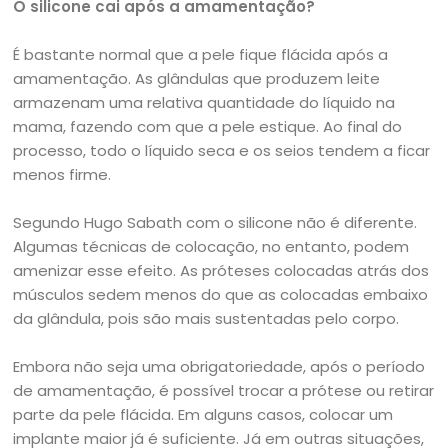
O silicone cai após a amamentação?
É bastante normal que a pele fique flácida após a
amamentação. As glândulas que produzem leite
armazenam uma relativa quantidade do líquido na
mama, fazendo com que a pele estique. Ao final do
processo, todo o líquido seca e os seios tendem a ficar
menos firme.
Segundo Hugo Sabath com o silicone não é diferente.
Algumas técnicas de colocação, no entanto, podem
amenizar esse efeito. As próteses colocadas atrás dos
músculos sedem menos do que as colocadas embaixo
da glândula, pois são mais sustentadas pelo corpo.
Embora não seja uma obrigatoriedade, após o período
de amamentação, é possível trocar a prótese ou retirar
parte da pele flácida. Em alguns casos, colocar um
implante maior já é suficiente. Já em outras situações,