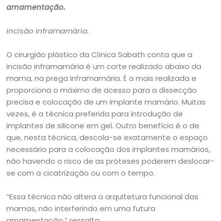
amamentação.
Incisão inframamária.
O cirurgião plástico da Clínica Sabath conta que a
incisão inframamária é um corte realizado abaixo da
mama, na prega inframamária. É a mais realizada e
proporciona o máximo de acesso para a dissecção
precisa e colocação de um implante mamário. Muitas
vezes, é a técnica preferida para introdução de
implantes de silicone em gel. Outro benefício é o de
que, nesta técnica, descola-se exatamente o espaço
necessário para a colocação dos implantes mamários,
não havendo o risco de as próteses poderem deslocar-
se com a cicatrização ou com o tempo.
“Essa técnica não altera a arquitetura funcional das
mamas, não interferindo em uma futura
amamentação.” ressalta.