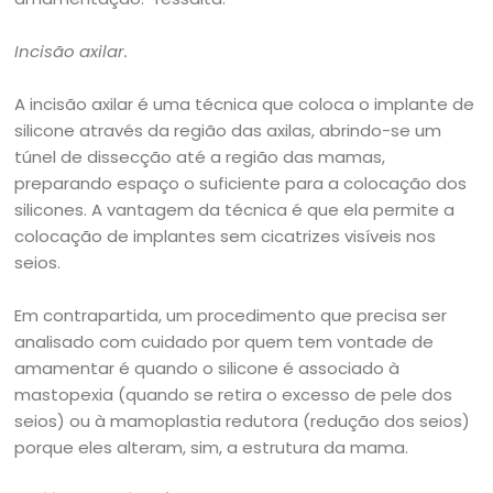
Incisão axilar.
A incisão axilar é uma técnica que coloca o implante de
silicone através da região das axilas, abrindo-se um
túnel de dissecção até a região das mamas,
preparando espaço o suficiente para a colocação dos
silicones. A vantagem da técnica é que ela permite a
colocação de implantes sem cicatrizes visíveis nos
seios.
Em contrapartida, um procedimento que precisa ser
analisado com cuidado por quem tem vontade de
amamentar é quando o silicone é associado à
mastopexia (quando se retira o excesso de pele dos
seios) ou à mamoplastia redutora (redução dos seios)
porque eles alteram, sim, a estrutura da mama.