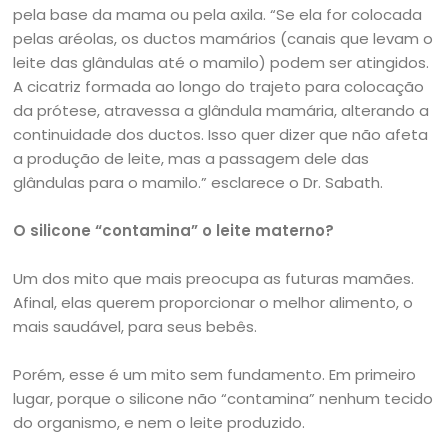
pela base da mama ou pela axila. “Se ela for colocada
pelas aréolas, os ductos mamários (canais que levam o
leite das glândulas até o mamilo) podem ser atingidos.
A cicatriz formada ao longo do trajeto para colocação
da prótese, atravessa a glândula mamária, alterando a
continuidade dos ductos. Isso quer dizer que não afeta
a produção de leite, mas a passagem dele das
glândulas para o mamilo.” esclarece o Dr. Sabath.
O silicone “contamina” o leite materno?
Um dos mito que mais preocupa as futuras mamães.
Afinal, elas querem proporcionar o melhor alimento, o
mais saudável, para seus bebês.
Porém, esse é um mito sem fundamento. Em primeiro
lugar, porque o silicone não “contamina” nenhum tecido
do organismo, e nem o leite produzido.