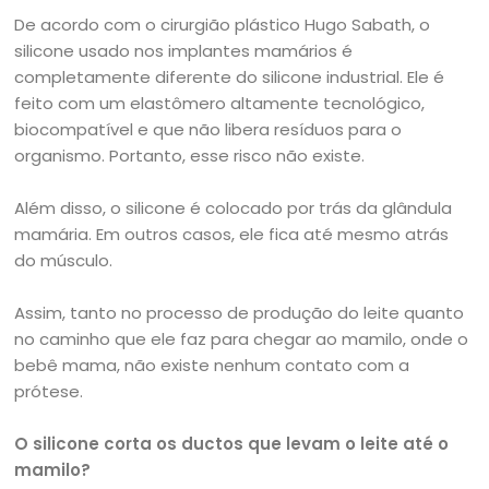
De acordo com o cirurgião plástico Hugo Sabath, o
silicone usado nos implantes mamários é
completamente diferente do silicone industrial. Ele é
feito com um elastômero altamente tecnológico,
biocompatível e que não libera resíduos para o
organismo. Portanto, esse risco não existe.
Além disso, o silicone é colocado por trás da glândula
mamária. Em outros casos, ele fica até mesmo atrás
do músculo.
Assim, tanto no processo de produção do leite quanto
no caminho que ele faz para chegar ao mamilo, onde o
bebê mama, não existe nenhum contato com a
prótese.
O silicone corta os ductos que levam o leite até o
mamilo?