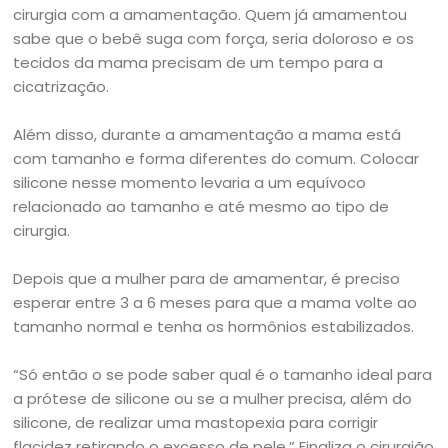
cirurgia com a amamentação. Quem já amamentou
sabe que o bebê suga com força, seria doloroso e os
tecidos da mama precisam de um tempo para a
cicatrização.
Além disso, durante a amamentação a mama está
com tamanho e forma diferentes do comum. Colocar
silicone nesse momento levaria a um equívoco
relacionado ao tamanho e até mesmo ao tipo de
cirurgia.
Depois que a mulher para de amamentar, é preciso
esperar entre 3 a 6 meses para que a mama volte ao
tamanho normal e tenha os hormônios estabilizados.
“Só então o se pode saber qual é o tamanho ideal para
a prótese de silicone ou se a mulher precisa, além do
silicone, de realizar uma mastopexia para corrigir
flacidez retirando o excesso de pele.” Finaliza o cirurgião