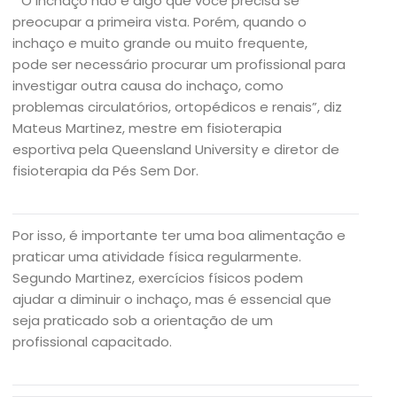
” O inchaço não é algo que você precisa se
preocupar a primeira vista. Porém, quando o
inchaço e muito grande ou muito frequente,
pode ser necessário procurar um profissional para
investigar outra causa do inchaço, como
problemas circulatórios, ortopédicos e renais”, diz
Mateus Martinez, mestre em fisioterapia
esportiva pela Queensland University e diretor de
fisioterapia da Pés Sem Dor.
Por isso, é importante ter uma boa alimentação e
praticar uma atividade física regularmente.
Segundo Martinez, exercícios físicos podem
ajudar a diminuir o inchaço, mas é essencial que
seja praticado sob a orientação de um
profissional capacitado.