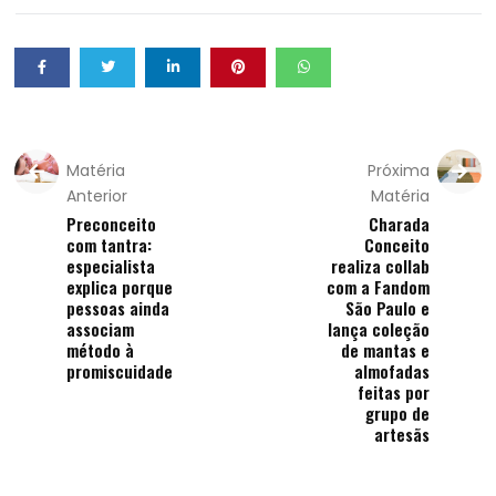
Matéria
Próxima
Anterior
Matéria
Preconceito
Charada
com tantra:
Conceito
especialista
realiza collab
explica porque
com a Fandom
pessoas ainda
São Paulo e
associam
lança coleção
método à
de mantas e
promiscuidade
almofadas
feitas por
grupo de
artesãs