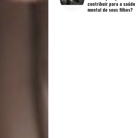
Saúde
contribuir para a saúde
mental de seus filhos?
e
Qualidade
de
Vida
Sexualidade
Variedades
Buscar