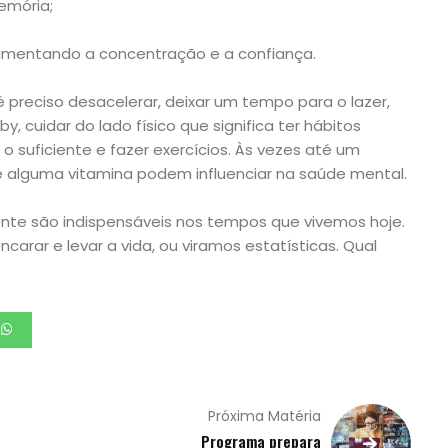
emória;
mentando a concentração e a confiança.
 preciso desacelerar, deixar um tempo para o lazer,
y, cuidar do lado físico que significa ter hábitos
o suficiente e fazer exercícios. Às vezes até um
de alguma vitamina podem influenciar na saúde mental.
te são indispensáveis nos tempos que vivemos hoje.
rar e levar a vida, ou viramos estatísticas. Qual
Próxima Matéria
Programa prepara