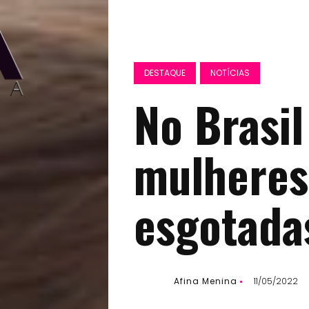
DESTAQUE
NOTÍCIAS
No Brasi
mulheres
esgotada
Afina Menina
11/05/2022