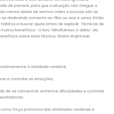
ade de prevenir, para que a situação não chegue a
não vamos deixar de sermos mães e poucas são as
 se dedicando somente ao filho ou vice e versa. Então
hábitos e buscar ajuda antes de explodir. Técnicas de
uitos benefícios.” O livro “Mindfulness O diário” da
benefícios sobre essa técnica. Shana Wajntraub
positivamente a atividade cerebral;
ficar e controlar as emoções;
de se concentrar, enfrentar dificuldades e controlar
esafiadoras;
como força protetora das atividades cerebrais e