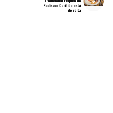
Tradicional Feijuca do
Radisson Curitiba está
de volta