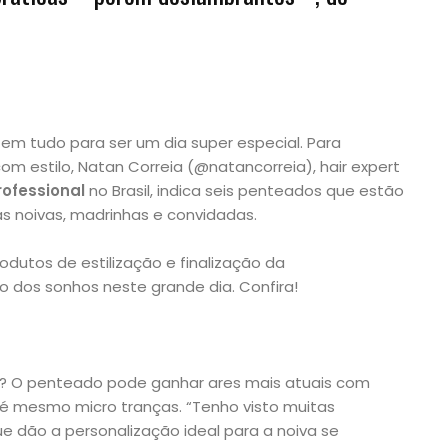
m tudo para ser um dia super especial. Para
m estilo, Natan Correia (@natancorreia), hair expert
ofessional
no Brasil, indica seis penteados que estão
 noivas, madrinhas e convidadas.
dutos de estilização e finalização da
o dos sonhos neste grande dia. Confira!
lo? O penteado pode ganhar ares mais atuais com
é mesmo micro tranças. “Tenho visto muitas
que dão a personalização ideal para a noiva se