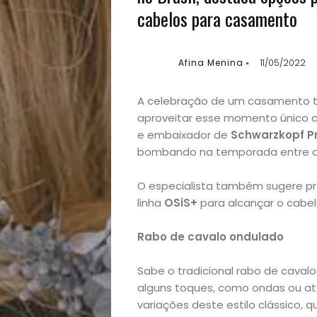
cabelos para casamento
Afina Menina
11/05/2022
A celebração de um casamento te
aproveitar esse momento único co
e embaixador de
Schwarzkopf Pr
bombando na temporada entre as
O especialista também sugere pro
linha
OSiS+
para alcançar o cabel
Rabo de cavalo ondulado
Sabe o tradicional rabo de cava
alguns toques, como ondas ou at
variações deste estilo clássico, 