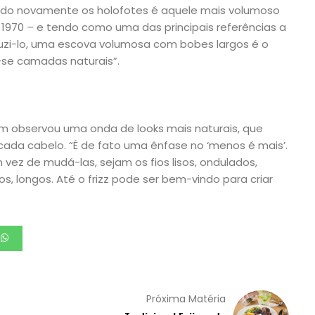
do novamente os holofotes é aquele mais volumoso
 1970
–
e tendo como uma das principais referências a
oduzi-lo, uma escova volumosa com bobes largos é o
se camadas naturais”.
 observou uma onda de looks mais naturais, que
 cada cabelo. “É de fato uma ênfase no ‘menos é mais’.
 vez de mudá-las, sejam os fios lisos, ondulados,
s, longos. Até o frizz pode ser bem-vindo para criar
Próxima Matéria