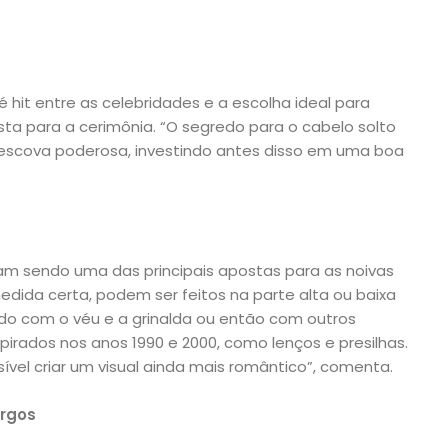
é hit entre as celebridades e a escolha ideal para
a para a cerimônia. “O segredo para o cabelo solto
 escova poderosa, investindo antes disso em uma boa
am sendo uma das principais apostas para as noivas
edida certa, podem ser feitos na parte alta ou baixa
do com o véu e a grinalda ou então com outros
pirados nos anos 1990 e 2000, como lenços e presilhas.
vel criar um visual ainda mais romântico”, comenta.
rgos