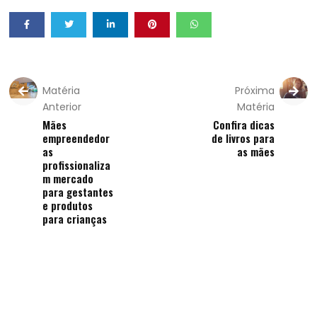
Matéria
Próxima
Anterior
Matéria
Mães
Confira dicas
empreendedor
de livros para
as
as mães
profissionaliza
m mercado
para gestantes
e produtos
para crianças