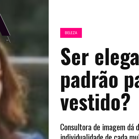
BELEZA
Ser elega
padrão p
vestido?
Consultora de imagem dá d
individualidade de cada mu