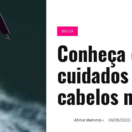
BELEZA
Conheça 
cuidados
cabelos n
Afina Menina
09/05/2022