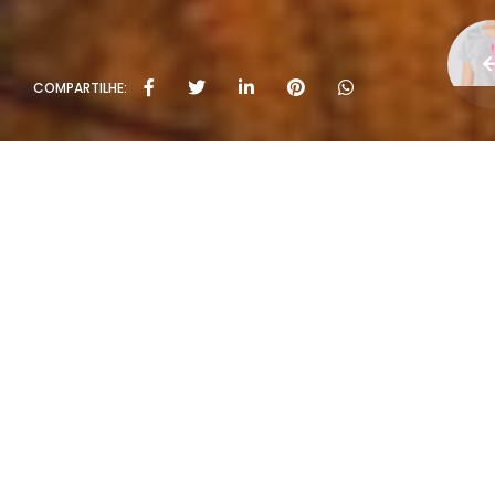
COMPARTILHE:
Políti