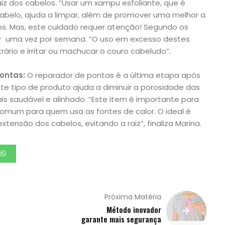
iz dos cabelos. “Usar um xampu esfoliante, que é
cabelo, ajuda a limpar, além de promover uma melhor a
fios. Mas, este cuidado requer atenção! Segundo os
liar uma vez por semana. “O uso em excesso destes
ário e irritar ou machucar o couro cabeludo”.
pontas:
O reparador de pontas é a última etapa após
te tipo de produto ajuda a diminuir a porosidade das
s saudável e alinhado. “Este item é importante para
 comum para quem usa as fontes de calor. O ideal é
tensão dos cabelos, evitando a raiz”, finaliza Marina.
Próxima Matéria
Método inovador
garante mais segurança