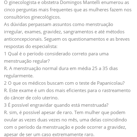
O ginecologista e obstetra Domingos Mantelli enumerou as
cinco perguntas mais frequentes que as mulheres fazem nos
consultórios ginecológicos.
As dúvidas perpassam assuntos como menstruação
irregular, exames, gravidez, sangramentos e até métodos
anticoncepcionais. Seguem os questionamentos e as breves
respostas do especialista:
1 Qual é o período considerado correto para uma
menstruação regular?
R. A menstruação normal dura em média 25 a 35 dias
regularmente.
2 O que os médicos buscam com o teste de Papanicolau?
R. Este exame é um dos mais eficientes para o rastreamento
do câncer de colo uterino.
3 É possível engravidar quando está menstruada?
R. sim, é possível apesar de raro. Tem mulher que podem
ovular as vezes duas vezes no mês, uma delas coincidindo
com o período da menstruação e pode ocorrer a gravidez,
apesar de ser um caso extremamente raro.