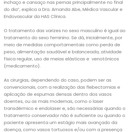
inchaço e cansaço nas pernas principalmente no final
do dia”, explica a Dra. Amanda Abe, Médica Vascular e
Endovascular da HAS Clínica.
O tratamento das varizes no sexo masculino é igual ao
tratamento do sexo feminino. Se dá, inicialmente, por
meio de medidas comportamentais como perda de
peso, alimentação saudável e balanceada, atividade
física regular, uso de meias elásticas e venotônicos
(medicamento).
As cirurgias, dependendo do caso, podem ser as
convencionais, com a realização das flebectomias e
aplicação de espumas densas dentro dos vasos
doentes, ou as mais modernas, como o laser
transdérmico e endolaser e, são necessárias quando o
tratamento conservador não é suficiente ou quando o
paciente apresenta um estágio mais avançado da
doença, como vasos tortuosos e/ou com a presença