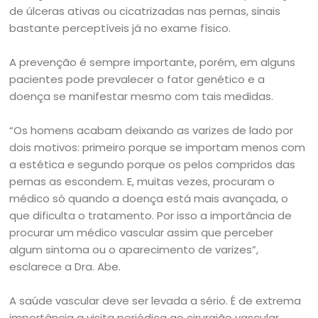
de úlceras ativas ou cicatrizadas nas pernas, sinais
bastante perceptíveis já no exame físico.
A prevenção é sempre importante, porém, em alguns
pacientes pode prevalecer o fator genético e a
doença se manifestar mesmo com tais medidas.
“Os homens acabam deixando as varizes de lado por
dois motivos: primeiro porque se importam menos com
a estética e segundo porque os pelos compridos das
pernas as escondem. E, muitas vezes, procuram o
médico só quando a doença está mais avançada, o
que dificulta o tratamento. Por isso a importância de
procurar um médico vascular assim que perceber
algum sintoma ou o aparecimento de varizes”,
esclarece a Dra. Abe.
A saúde vascular deve ser levada a sério. É de extrema
importância a visita periódica ao cirurgião vascular,