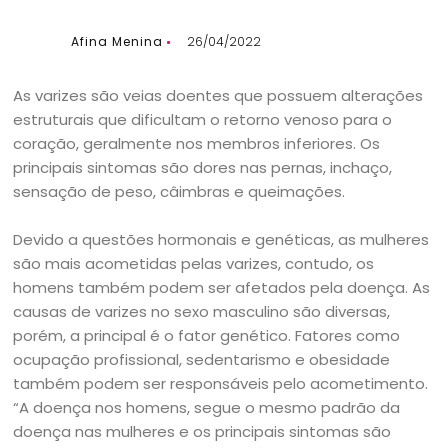
Afina Menina
26/04/2022
As varizes são veias doentes que possuem alterações
estruturais que dificultam o retorno venoso para o
coração, geralmente nos membros inferiores. Os
principais sintomas são dores nas pernas, inchaço,
sensação de peso, câimbras e queimações.
Devido a questões hormonais e genéticas, as mulheres
são mais acometidas pelas varizes, contudo, os
homens também podem ser afetados pela doença. As
causas de varizes no sexo masculino são diversas,
porém, a principal é o fator genético. Fatores como
ocupação profissional, sedentarismo e obesidade
também podem ser responsáveis pelo acometimento.
“A doença nos homens, segue o mesmo padrão da
doença nas mulheres e os principais sintomas são