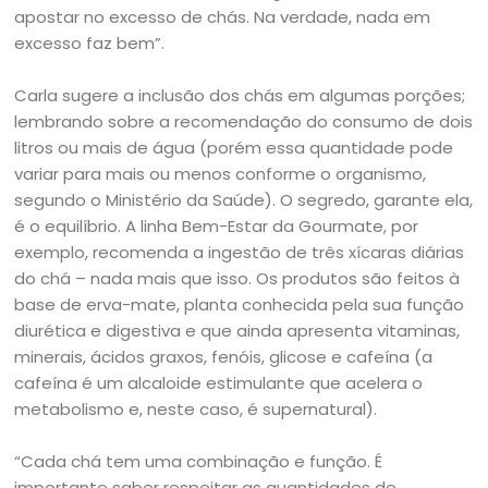
apostar no excesso de chás. Na verdade, nada em
excesso faz bem”.
Carla sugere a inclusão dos chás em algumas porções;
lembrando sobre a recomendação do consumo de dois
litros ou mais de água (porém essa quantidade pode
variar para mais ou menos conforme o organismo,
segundo o Ministério da Saúde). O segredo, garante ela,
é o equilíbrio. A linha Bem-Estar da Gourmate, por
exemplo, recomenda a ingestão de três xícaras diárias
do chá – nada mais que isso. Os produtos são feitos à
base de erva-mate, planta conhecida pela sua função
diurética e digestiva e que ainda apresenta vitaminas,
minerais, ácidos graxos, fenóis, glicose e cafeína (a
cafeína é um alcaloide estimulante que acelera o
metabolismo e, neste caso, é supernatural).
“Cada chá tem uma combinação e função. É
importante saber respeitar as quantidades de