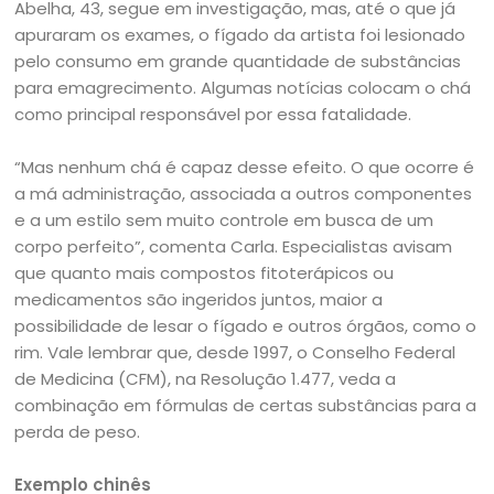
Abelha, 43, segue em investigação, mas, até o que já
apuraram os exames, o fígado da artista foi lesionado
pelo consumo em grande quantidade de substâncias
para emagrecimento. Algumas notícias colocam o chá
como principal responsável por essa fatalidade.
“Mas nenhum chá é capaz desse efeito. O que ocorre é
a má administração, associada a outros componentes
e a um estilo sem muito controle em busca de um
corpo perfeito”, comenta Carla. Especialistas avisam
que quanto mais compostos fitoterápicos ou
medicamentos são ingeridos juntos, maior a
possibilidade de lesar o fígado e outros órgãos, como o
rim. Vale lembrar que, desde 1997, o Conselho Federal
de Medicina (CFM), na Resolução 1.477, veda a
combinação em fórmulas de certas substâncias para a
perda de peso.
Exemplo chinês