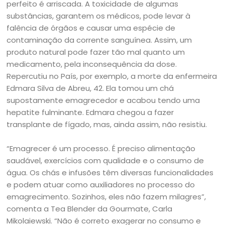
perfeito é arriscada. A toxicidade de algumas
substâncias, garantem os médicos, pode levar à
falência de órgãos e causar uma espécie de
contaminação da corrente sanguínea. Assim, um
produto natural pode fazer tão mal quanto um
medicamento, pela inconsequência da dose.
Repercutiu no País, por exemplo, a morte da enfermeira
Edmara Silva de Abreu, 42. Ela tomou um chá
supostamente emagrecedor e acabou tendo uma
hepatite fulminante. Edmara chegou a fazer
transplante de fígado, mas, ainda assim, não resistiu.
“Emagrecer é um processo. É preciso alimentação
saudável, exercícios com qualidade e o consumo de
água. Os chás e infusões têm diversas funcionalidades
e podem atuar como auxiliadores no processo do
emagrecimento. Sozinhos, eles não fazem milagres”,
comenta a Tea Blender da Gourmate, Carla
Mikolaiewski. “Não é correto exagerar no consumo e