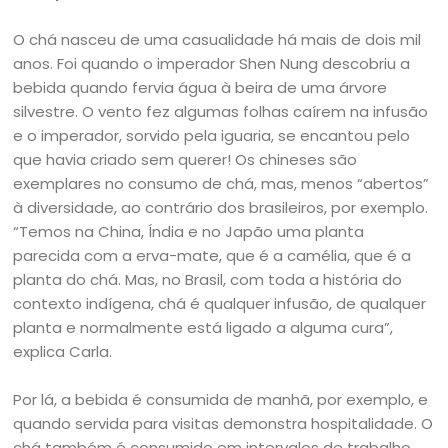
O chá nasceu de uma casualidade há mais de dois mil
anos. Foi quando o imperador Shen Nung descobriu a
bebida quando fervia água à beira de uma árvore
silvestre. O vento fez algumas folhas caírem na infusão
e o imperador, sorvido pela iguaria, se encantou pelo
que havia criado sem querer! Os chineses são
exemplares no consumo de chá, mas, menos “abertos”
à diversidade, ao contrário dos brasileiros, por exemplo.
“Temos na China, Índia e no Japão uma planta
parecida com a erva-mate, que é a camélia, que é a
planta do chá. Mas, no Brasil, com toda a história do
contexto indígena, chá é qualquer infusão, de qualquer
planta e normalmente está ligado a alguma cura”,
explica Carla.
Por lá, a bebida é consumida de manhã, por exemplo, e
quando servida para visitas demonstra hospitalidade. O
chá também é consumido em intervalos de trabalho,