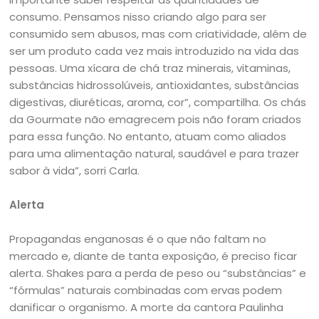
consumo. Pensamos nisso criando algo para ser
consumido sem abusos, mas com criatividade, além de
ser um produto cada vez mais introduzido na vida das
pessoas. Uma xícara de chá traz minerais, vitaminas,
substâncias hidrossolúveis, antioxidantes, substâncias
digestivas, diuréticas, aroma, cor”, compartilha. Os chás
da Gourmate não emagrecem pois não foram criados
para essa função. No entanto, atuam como aliados
para uma alimentação natural, saudável e para trazer
sabor à vida”, sorri Carla.
Alerta
Propagandas enganosas é o que não faltam no
mercado e, diante de tanta exposição, é preciso ficar
alerta. Shakes para a perda de peso ou “substâncias” e
“fórmulas” naturais combinadas com ervas podem
danificar o organismo. A morte da cantora Paulinha