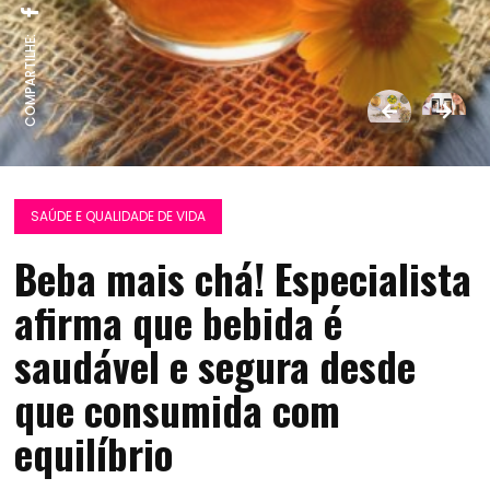
COMPARTILHE:
SAÚDE E QUALIDADE DE VIDA
Beba mais chá! Especialista
afirma que bebida é
saudável e segura desde
que consumida com
equilíbrio