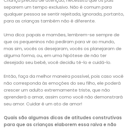
Criança precisa de atenção, necessita que os pais
separem um tempo exclusivo. Não é comum para
qualquer pessoa se sentir rejeitada, ignorada, portanto,
para as crianças também não é diferente.
Uma dica: papais e mamães, lembrem-se sempre de
que os pequeninos não pediram para vir ao mundo,
mas sim, vocês os desejaram, vocês os planejaram de
alguma forma, ou, em uma hipótese de não ter
desejado seu bebê, você decidiu tê-lo e cuidá-lo.
Então, faça da melhor maneira possível, pois caso você
não corresponda às emoções do seu filho, ele poderá
crescer um adulto extremamente triste, que não
aprenderá a amar, assim como você não demonstrará
seu amor. Cuidar é um ato de amor!
Quais são algumas dicas de atitudes construtivas
para que as crianças elaborem essa raiva e não