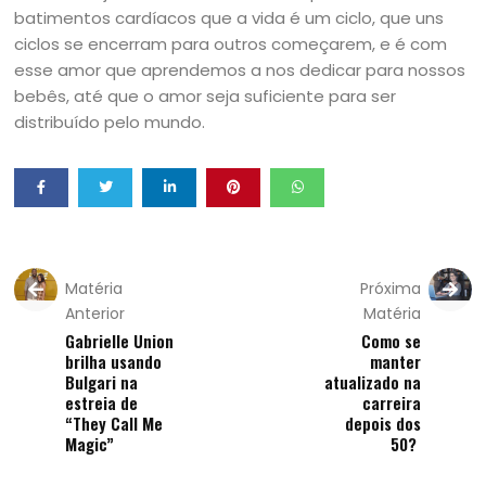
batimentos cardíacos que a vida é um ciclo, que uns
ciclos se encerram para outros começarem, e é com
esse amor que aprendemos a nos dedicar para nossos
bebês, até que o amor seja suficiente para ser
distribuído pelo mundo.
Matéria
Próxima
Anterior
Matéria
Gabrielle Union
Como se
brilha usando
manter
Bulgari na
atualizado na
estreia de
carreira
“They Call Me
depois dos
Magic”
50?