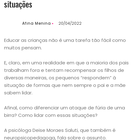
situações
Afina Menina
20/04/2022
Educar as crianças não é uma tarefa tão fácil como
muitos pensam.
E, claro, em uma realidade em que a maioria dos pais
trabalham fora e tentam recompensar os filhos de
diversas maneiras, os pequenos “respondem” à
situação de formas que nem sempre o pai e a mãe
sabem lidar.
Afinal, como diferenciar um ataque de fúria de uma
birra? Como lidar com essas situações?
A psicóloga Deise Moraes Saluti, que também é
neuropsicopedagoga, fala sobre o assunto.