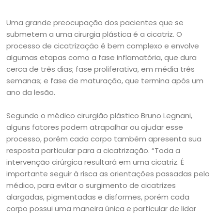
Uma grande preocupação dos pacientes que se
submetem a uma cirurgia plástica é a cicatriz. O
processo de cicatrização é bem complexo e envolve
algumas etapas como a fase inflamatória, que dura
cerca de três dias; fase proliferativa, em média três
semanas; e fase de maturação, que termina após um
ano da lesão.
Segundo o médico cirurgião plástico Bruno Legnani,
alguns fatores podem atrapalhar ou ajudar esse
processo, porém cada corpo também apresenta sua
resposta particular para a cicatrização. “Toda a
intervenção cirúrgica resultará em uma cicatriz. É
importante seguir à risca as orientações passadas pelo
médico, para evitar o surgimento de cicatrizes
alargadas, pigmentadas e disformes, porém cada
corpo possui uma maneira única e particular de lidar