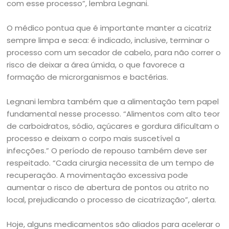
com esse processo”, lembra Legnani.
O médico pontua que é importante manter a cicatriz
sempre limpa e seca: é indicado, inclusive, terminar o
processo com um secador de cabelo, para não correr o
risco de deixar a área úmida, o que favorece a
formação de microrganismos e bactérias.
Legnani lembra também que a alimentação tem papel
fundamental nesse processo. “Alimentos com alto teor
de carboidratos, sódio, açúcares e gordura dificultam o
processo e deixam o corpo mais suscetível a
infecções.” O período de repouso também deve ser
respeitado. “Cada cirurgia necessita de um tempo de
recuperação. A movimentação excessiva pode
aumentar o risco de abertura de pontos ou atrito no
local, prejudicando o processo de cicatrização”, alerta.
Hoje, alguns medicamentos são aliados para acelerar o