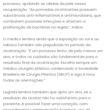
processo, ajudando as células da pele nessa
recuperação. “As pomadas cicatrizantes possuem
substâncias anti-inflamatórias e antimicrobiana, que
combatem possíveis infecções e afastam a
proliferação de bactérias na região”, indica.
O médico lembra ainda que a exposição ao sol e ao
tabaco também são prejudiciais no período da
cicatrização. “É um processo lento, de pelo menos um
ano, e todos os cuidados são fundamentais para o
resultado final da cicatrização. Escolha sempre um
médico cirurgião plástico credenciado a Sociedade
Brasileira de Cirurgia Plástica (SBCP) e siga à risca
todas as orientações.”
Legnani lembra também que após um ano, se o
resultado da cicatriz não for satisfatório para o
paciente, é possível fazer uma correção, com
procedimentos minimamente invasivos, uso de