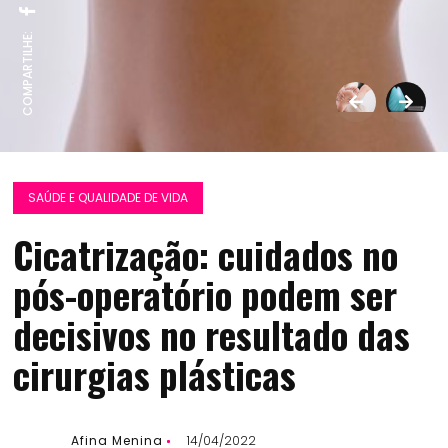
COMPARTILHE:
SAÚDE E QUALIDADE DE VIDA
Cicatrização: cuidados no
pós-operatório podem ser
decisivos no resultado das
cirurgias plásticas
Afina Menina
14/04/2022