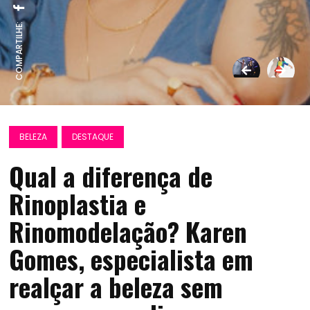
COMPARTILHE:
BELEZA
DESTAQUE
Qual a diferença de
Rinoplastia e
Rinomodelação? Karen
Gomes, especialista em
realçar a beleza sem