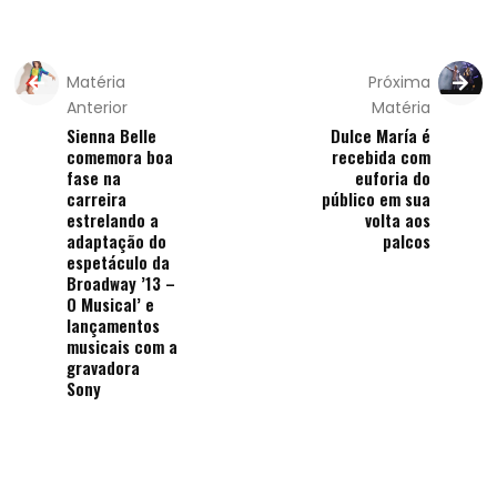
Matéria
Próxima
Anterior
Matéria
Sienna Belle
Dulce María é
comemora boa
recebida com
fase na
euforia do
carreira
público em sua
estrelando a
volta aos
adaptação do
palcos
espetáculo da
Broadway ’13 –
O Musical’ e
lançamentos
musicais com a
gravadora
Sony