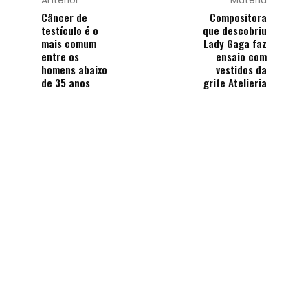
Anterior
Matéria
Câncer de
Compositora
testículo é o
que descobriu
mais comum
Lady Gaga faz
entre os
ensaio com
homens abaixo
vestidos da
de 35 anos
grife Atelieria