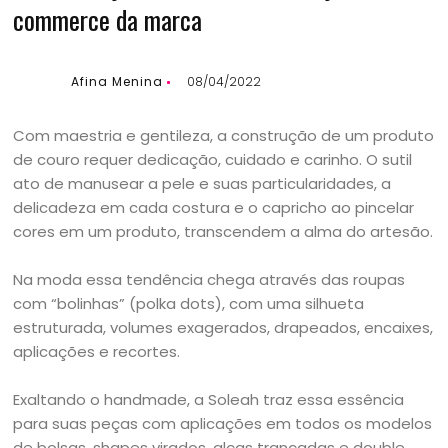
commerce da marca
Afina Menina
08/04/2022
Com maestria e gentileza, a construção de um produto
de couro requer dedicação, cuidado e carinho. O sutil
ato de manusear a pele e suas particularidades, a
delicadeza em cada costura e o capricho ao pincelar
cores em um produto, transcendem a alma do artesão.
Na moda essa tendência chega através das roupas
com “bolinhas” (polka dots), com uma silhueta
estruturada, volumes exagerados, drapeados, encaixes,
aplicações e recortes.
Exaltando o handmade, a Soleah traz essa essência
para suas peças com aplicações em todos os modelos
de bolsas, shapes virados, alças trançadas e double