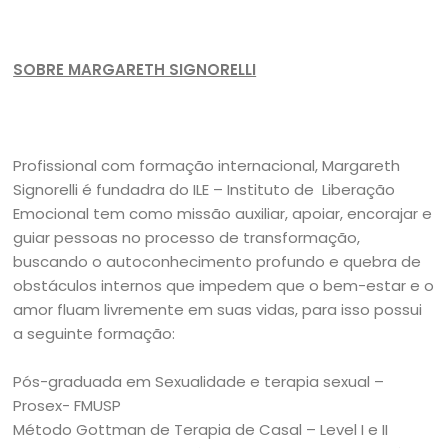
SOBRE MARGARETH SIGNORELLI
Profissional com formação internacional, Margareth
Signorelli é fundadra do ILE – Instituto de Liberação
Emocional tem como missão auxiliar, apoiar, encorajar e
guiar pessoas no processo de transformação,
buscando o autoconhecimento profundo e quebra de
obstáculos internos que impedem que o bem-estar e o
amor fluam livremente em suas vidas, para isso possui
a seguinte formação:
Pós-graduada em Sexualidade e terapia sexual –
Prosex- FMUSP
Método Gottman de Terapia de Casal – Level I e II