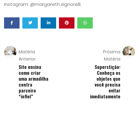
Instagram: @margareth.signorelli
Matéria
Próxima
Anterior
Matéria
Site ensina
Superstição:
como criar
Conheça os
uma armadilha
objetos que
contra
você precisa
parceiro
evitar
“infiel”
imediatamente