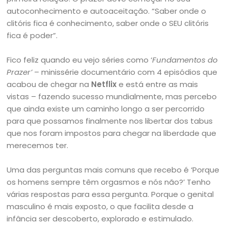
autoconhecimento e autoaceitação. “Saber onde o
clitóris fica é conhecimento, saber onde o SEU clitóris
fica é poder”.
Fico feliz quando eu vejo séries como ‘
Fundamentos do
Prazer’
– minissérie documentário com 4 episódios que
acabou de chegar na
Netflix
e está entre as mais
vistas – fazendo sucesso mundialmente, mas percebo
que ainda existe um caminho longo a ser percorrido
para que possamos finalmente nos libertar dos tabus
que nos foram impostos para chegar na liberdade que
merecemos ter.
Uma das perguntas mais comuns que recebo é ‘Porque
os homens sempre têm orgasmos e nós não?’ Tenho
várias respostas para essa pergunta. Porque o genital
masculino é mais exposto, o que facilita desde a
infância ser descoberto, explorado e estimulado.