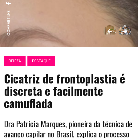
COMPARTILHE:
BELEZA
DESTAQUE
Cicatriz de frontoplastia é
discreta e facilmente
camuflada
Dra Patricia Marques, pioneira da técnica de
avanço capilar no Brasil, explica o processo