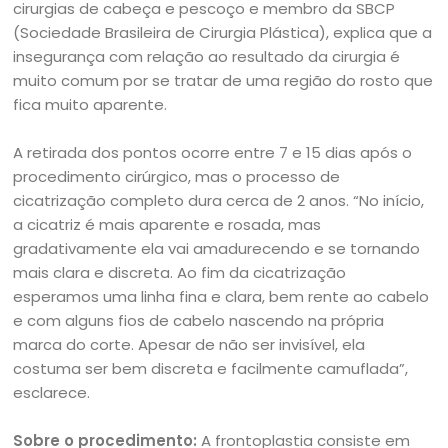
cirurgias de cabeça e pescoço e membro da SBCP
(Sociedade Brasileira de Cirurgia Plástica), explica que a
insegurança com relação ao resultado da cirurgia é
muito comum por se tratar de uma região do rosto que
fica muito aparente.
A retirada dos pontos ocorre entre 7 e 15 dias após o
procedimento cirúrgico, mas o processo de
cicatrização completo dura cerca de 2 anos. “No início,
a cicatriz é mais aparente e rosada, mas
gradativamente ela vai amadurecendo e se tornando
mais clara e discreta. Ao fim da cicatrização
esperamos uma linha fina e clara, bem rente ao cabelo
e com alguns fios de cabelo nascendo na própria
marca do corte. Apesar de não ser invisível, ela
costuma ser bem discreta e facilmente camuflada”,
esclarece.
Sobre o procedimento:
A frontoplastia consiste em