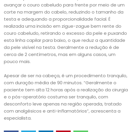
avançar o couro cabeludo para frente por meio de um
corte na margem do cabelo, reduzindo o tamanho da
testa e adequando a proporcionalidade facial. É
realizada uma incisão em zigue-zague bem rente do
couro cabeludo, retirando o excesso da pele e puxando
esta linha capilar para baixo, o que reduz a quantidade
da pele visível na testa. Geralmente a redução é de
cerca de 2 centímetros, mas em alguns casos, um
pouco mais.
Apesar de ser na cabeça, é um procedimento tranquilo,
com duração média de 90 minutos. “Geralmente o
paciente tem alta 12 horas após a realização da cirurgia
e o pós-operatório costuma ser tranquilo, com
desconforto leve apenas na região operada, tratado
com analgésicos e anti-inflamatórios”, acrescenta a
especialista.