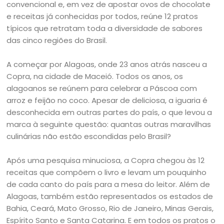
convencional e, em vez de apostar ovos de chocolate
e receitas já conhecidas por todos, reúne 12 pratos
típicos que retratam toda a diversidade de sabores
das cinco regiões do Brasil.
A começar por Alagoas, onde 23 anos atrás nasceu a
Copra, na cidade de Maceió. Todos os anos, os
alagoanos se reúnem para celebrar a Páscoa com
arroz e feijão no coco. Apesar de deliciosa, a iguaria é
desconhecida em outras partes do país, o que levou a
marca à seguinte questão: quantas outras maravilhas
culinárias não estão escondidas pelo Brasil?
Após uma pesquisa minuciosa, a Copra chegou às 12
receitas que compõem o livro e levam um pouquinho
de cada canto do país para a mesa do leitor. Além de
Alagoas, também estão representados os estados de
Bahia, Ceará, Mato Grosso, Rio de Janeiro, Minas Gerais,
Espírito Santo e Santa Catarina. E em todos os pratos o