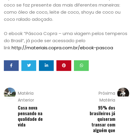
coco se faz presente das mais diferentes maneiras:
como óleo de coco, leite de coco, shoyu de coco ou
coco ralado adoçado.
O ebook “Páscoa Copra – uma viagem pelos temperos
do Brasil“, já pode ser acessado pelo
link
http://materiais.copra.com.br/ebook-pascoa
Matéria
Próxima
Anterior
Matéria
Casa nova
95% dos
pensando na
brasileiros já
qualidade de
quiseram
vida
transar com
alguém que