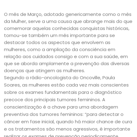
O mês de Março, adotado genericamente como o mês
da Mulher, serve a uma causa que abrange mais do que
comemorar aquelas conhecidas conquistas históricas,
tornou-se também um mês importante para se
destacar todos os aspectos que envolvem as
mulheres, como a ampliação da consciência em
relação aos cuidados consigo e com a sua saúde, em
que se aborda amplamente a prevenção das diversas
doenças que atingem as mulheres.
Segundo a rádio-oncologista do Oncoville, Paula
Soares, as mulheres estão cada vez mais conscientes
sobre os exames fundamentais para o diagnóstico
precoce dos principais tumores femininos. A
conscientização é a chave para uma abordagem
preventiva dos tumores femininos: “para detectar o
câncer em fase inicial, quando há maior chance de cura
e os tratamentos são menos agressivos, é importante
realizar os exames de prevenção periodicamente,