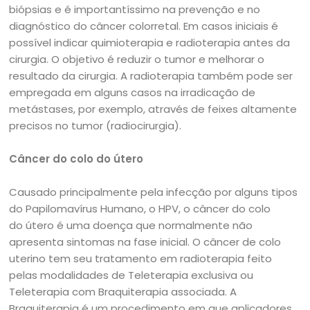
biópsias e é importantíssimo na prevenção e no
diagnóstico do câncer colorretal. Em casos iniciais é
possível indicar quimioterapia e radioterapia antes da
cirurgia. O objetivo é reduzir o tumor e melhorar o
resultado da cirurgia. A radioterapia também pode ser
empregada em alguns casos na irradicação de
metástases, por exemplo, através de feixes altamente
precisos no tumor (radiocirurgia).
Câncer do colo do útero
Causado principalmente pela infecção por alguns tipos
do Papilomavírus Humano, o HPV, o câncer do colo
do útero é uma doença que normalmente não
apresenta sintomas na fase inicial. O câncer de colo
uterino tem seu tratamento em radioterapia feito
pelas modalidades de Teleterapia exclusiva ou
Teleterapia com Braquiterapia associada. A
Braquiterapia é um procedimento em que aplicadores