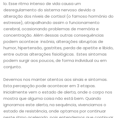
lo. Esse ritmo intenso de vida causa um
desregulamento do sistema nervoso devido a
alteração dos níveis de cortisol (o famoso hormônio do
estresse), atrapalhando assim o funcionamento
cerebral, ocasionando problemas de memória e
concentração. Além dessas outras consequências
podem acontece insônia, alterações abruptas de
humor, hipertensão, gastrites, perda de apetite e libido,
entre outras alterações fisiológicas. Estes sintomas
podem surgir aos poucos, de forma individual ou em
conjunto.
Devemos nos manter atentos aos sinais e sintomas.
Esta percepção pode acontecer em 3 etapas.
Inicialmente vem o estado de alerta, onde o corpo nos
mostra que alguma coisa não está bem. Quando
ignoramos este alerta, na sequência, vivenciamos o
estado de resistência, onde optamos por continuar
neste ritmo acelerado, pois entendemos que continuar,