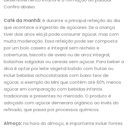
Confira abaixo.
Café da manhã:
é durante a principal refeição do dia
que acontece a ingestão de açúcares. Se a criança
tiver dois anos ela já pode consumir açúcar, mas com
muita moderação. Essa refeição pode ser composta
por um bolo caseiro e integral sem recheio e
coberturas, biscoito de aveia ou de arroz integral,
bolachas salgadas ou cereais sem açúcar. Para beber a
dica é optar por leite vegetal batido com frutas ou
incluir bebidas achocolatadas com baixo teor de
açúcar, a exemplo do Mini que contém até 60% menos
açúcar em comparação com bebidas infantis
tradicionais e presentes no mercado. O produto é
adoçado com açúcar demerara orgânico ao invés do
refinado, que passa por processos químicos.
Almoço:
na hora do almoço, é importante incluir fontes