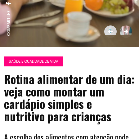
COMPARTILHE:
SAÚDE E QUALIDADE DE VIDA
Rotina alimentar de um dia:
veja como montar um
cardápio simples e
nutritivo para crianças
A escolha dos alimentos com atenção pode