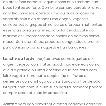
de proteínas como as leguminosas que também são
boas fontes de ferro. Combine sempre cereais e raízes
com leguminosas, ofereça uma ou duas opções de
vegetais crus e ao menos uma opção vegetais
cozidos, estes grupos alimentares oferecem nutrientes
essenciais para uma refeição balanceada. Evite ao
máximo os ultraprocessados cheios de aditivos como
macarrão instantâneo, produtos congelados e prontos
para consumo como nuggets e hambúrgueres.
Lanche da tarde:
opções leves como iogurtes de
origem vegetal com frutas picadinhas e cereais como
aveia e granola ou uma vitamina de frutas feita com
leite vegetal. Uma outra opção são as frutas e
sementes como linhaça ou chia. Sanduichinhos de pão
integral com homus e um suco natural também podem
compor essa refeição intermediária.
Jantar:
para não complicar a rotina podemos oferecer