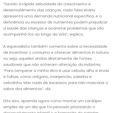
“Devido à rápida velocidade do crescimento e
desenvolvimento das crianças, cada faixa etária
apresenta uma demanda nutricional específica, e a
deficiência ou excesso de nutrientes podem prejudicar
a saúde das crianças e acarretar problemas que vão
acompanhá-los ao longo da vida”, explica.
A especialista também comenta sobre a necessidade
de incentivar o consumo e oferecer alimentos in natura,
ou seja, aqueles vindos diretamente de fontes
saudáveis que não sofreram alteração da indústria.
“Para temperar a minha dica é usar cebola, alho e ervas
e folhas, como orégano, manjericão, salsinha e
cebolinha. Mas nada de excessos, para não mascarar o
sabor dos alimentos”, diz.
Dito isso, aprenda agora como montar um cardápio
simples de um dia que foi pensado priorizando o
desenvolvimento infantil e a formação do paladar.