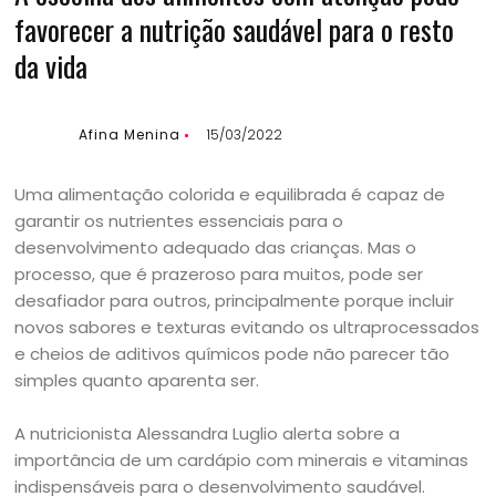
favorecer a nutrição saudável para o resto
da vida
Afina Menina
15/03/2022
Uma alimentação colorida e equilibrada é capaz de
garantir os nutrientes essenciais para o
desenvolvimento adequado das crianças. Mas o
processo, que é prazeroso para muitos, pode ser
desafiador para outros, principalmente porque incluir
novos sabores e texturas evitando os ultraprocessados
e cheios de aditivos químicos pode não parecer tão
simples quanto aparenta ser.
A nutricionista Alessandra Luglio alerta sobre a
importância de um cardápio com minerais e vitaminas
indispensáveis para o desenvolvimento saudável.