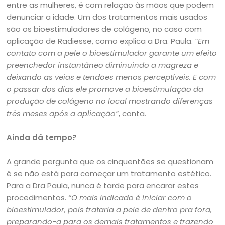
entre as mulheres, é com relação às mãos que podem
denunciar a idade. Um dos tratamentos mais usados
são os bioestimuladores de colágeno, no caso com
aplicação de Radiesse, como explica a Dra. Paula.
“Em
contato com a pele o bioestimulador garante um efeito
preenchedor instantâneo diminuindo a magreza e
deixando as veias e tendões menos perceptíveis. E com
o passar dos dias ele promove a bioestimulação da
produção de colágeno no local mostrando diferenças
três meses após a aplicação”
, conta.
Ainda dá tempo?
A grande pergunta que os cinquentões se questionam
é se não está para começar um tratamento estético.
Para a Dra Paula, nunca é tarde para encarar estes
procedimentos.
“O mais indicado é iniciar com o
bioestimulador, pois trataria a pele de dentro pra fora,
preparando-a para os demais tratamentos e trazendo