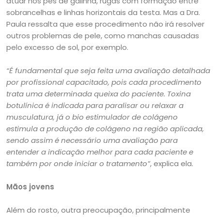
atuar nos pés de galinha, rugas com formação entre
sobrancelhas e linhas horizontais da testa. Mas a Dra.
Paula ressalta que esse procedimento não irá resolver
outros problemas de pele, como manchas causadas
pelo excesso de sol, por exemplo.
“É fundamental que seja feita uma avaliação detalhada
por profissional capacitado, pois cada procedimento
trata uma determinada queixa do paciente. Toxina
botulínica é indicada para paralisar ou relaxar a
musculatura, já o bio estimulador de colágeno
estimula a produção de colágeno na região aplicada,
sendo assim é necessário uma avaliação para
entender a indicação melhor para cada paciente e
também por onde iniciar o tratamento”
, explica ela.
Mãos jovens
Além do rosto, outra preocupação, principalmente