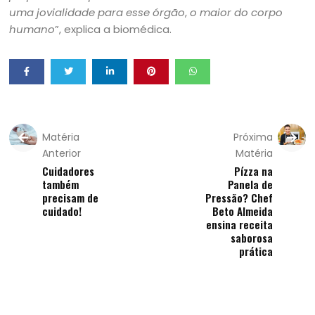
uma jovialidade para esse órgão
,
o maior do corpo
humano
”, explica a biomédica.
Matéria
Próxima
Anterior
Matéria
Cuidadores
Pízza na
também
Panela de
precisam de
Pressão? Chef
cuidado!
Beto Almeida
ensina receita
saborosa
prática