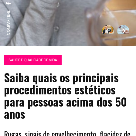
COMPARTILHE:
SAÚDE E QUALIDADE DE VIDA
Saiba quais os principais
procedimentos estéticos
para pessoas acima dos 50
anos
Rugas, sinais de envelhecimento, flacidez de