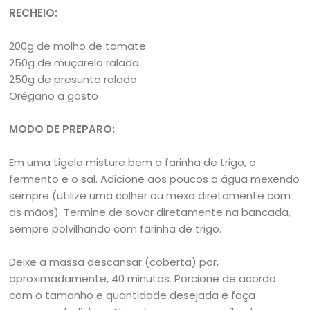
RECHEIO:
200g de molho de tomate
250g de muçarela ralada
250g de presunto ralado
Orégano a gosto
MODO DE PREPARO:
Em uma tigela misture bem a farinha de trigo, o
fermento e o sal. Adicione aos poucos a água mexendo
sempre (utilize uma colher ou mexa diretamente com
as mãos). Termine de sovar diretamente na bancada,
sempre polvilhando com farinha de trigo.
Deixe a massa descansar (coberta) por,
aproximadamente, 40 minutos. Porcione de acordo
com o tamanho e quantidade desejada e faça