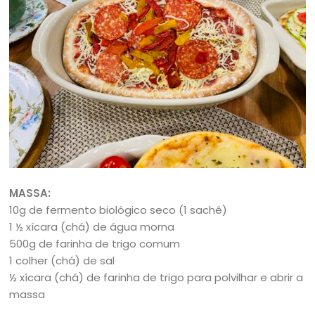
MASSA:
10g de fermento biológico seco (1 sachê)
1 ½ xícara (chá) de água morna
500g de farinha de trigo comum
1 colher (chá) de sal
½ xícara (chá) de farinha de trigo para polvilhar e abrir a
massa