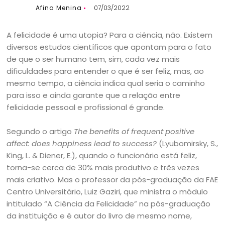
Afina Menina
07/03/2022
A felicidade é uma utopia? Para a ciência, não. Existem
diversos estudos científicos que apontam para o fato
de que o ser humano tem, sim, cada vez mais
dificuldades para entender o que é ser feliz, mas, ao
mesmo tempo, a ciência indica qual seria o caminho
para isso e ainda garante que a relação entre
felicidade pessoal e profissional é grande.
Segundo o artigo
The benefits of frequent positive
affect: does happiness lead to success?
(Lyubomirsky, S.,
King, L. & Diener, E.), quando o funcionário está feliz,
torna-se cerca de 30% mais produtivo e três vezes
mais criativo. Mas o professor da pós-graduação da FAE
Centro Universitário, Luiz Gaziri, que ministra o módulo
intitulado “A Ciência da Felicidade” na pós-graduação
da instituição e é autor do livro de mesmo nome,