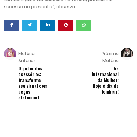
sucesso no presente”, observa.
Matéria
Próxima
Anterior
Matéria
O poder dos
Dia
acessórios:
Internacional
transforme
da Mulher:
seu visual com
Hoje é dia de
peças
lembrar!
statement