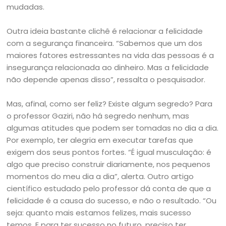
mudadas.
Outra ideia bastante clichê é relacionar a felicidade
com a segurança financeira. “Sabemos que um dos
maiores fatores estressantes na vida das pessoas é a
insegurança relacionada ao dinheiro. Mas a felicidade
não depende apenas disso”, ressalta o pesquisador.
Mas, afinal, como ser feliz? Existe algum segredo? Para
o professor Gaziri, não há segredo nenhum, mas
algumas atitudes que podem ser tomadas no dia a dia.
Por exemplo, ter alegria em executar tarefas que
exigem dos seus pontos fortes. “É igual musculação: é
algo que preciso construir diariamente, nos pequenos
momentos do meu dia a dia”, alerta. Outro artigo
científico estudado pelo professor dá conta de que a
felicidade é a causa do sucesso, e não o resultado. “Ou
seja: quanto mais estamos felizes, mais sucesso
temos. E para ter sucesso no futuro, preciso ter