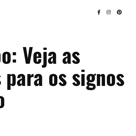
o: Veja as
 para os signos
o