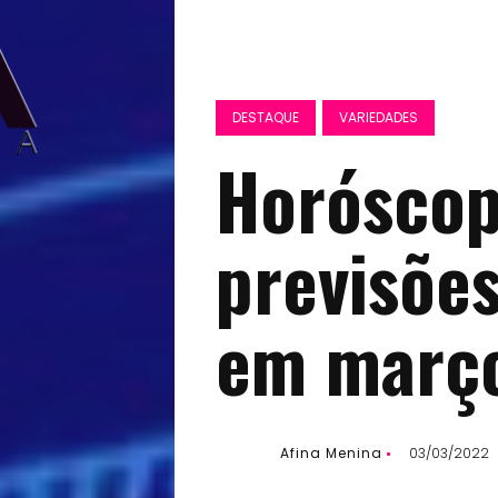
DESTAQUE
VARIEDADES
Horóscop
previsões
em març
Afina Menina
03/03/2022