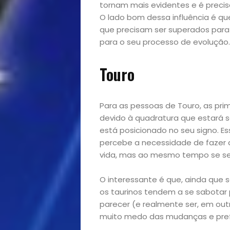
tornam mais evidentes e é preci
O lado bom dessa influência é qu
que precisam ser superados para
para o seu processo de evolução.
Touro
Para as pessoas de Touro, as pr
devido à quadratura que estará 
está posicionado no seu signo. E
percebe a necessidade de fazer
vida, mas ao mesmo tempo se sen
O interessante é que, ainda que
os taurinos tendem a se sabotar 
parecer (e realmente ser, em out
muito medo das mudanças e pref