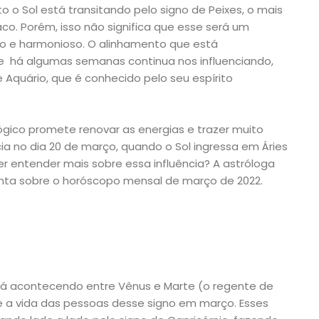
 o Sol está transitando pelo signo de Peixes, o mais
aco. Porém, isso não significa que esse será um
 e harmonioso. O alinhamento que está
 há algumas semanas continua nos influenciando,
e Aquário, que é conhecido pelo seu espírito
ógico promete renovar as energias e trazer muito
cia no dia 20 de março, quando o Sol ingressa em Áries
er entender mais sobre essa influência? A astróloga
onta sobre o horóscopo mensal de março de 2022.
tá acontecendo entre Vênus e Marte (o regente de
te a vida das pessoas desse signo em março. Esses