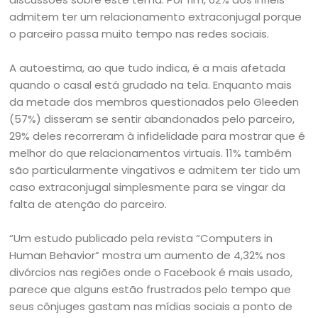
admitem ter um relacionamento extraconjugal porque
o parceiro passa muito tempo nas redes sociais.
A autoestima, ao que tudo indica, é a mais afetada
quando o casal está grudado na tela. Enquanto mais
da metade dos membros questionados pelo Gleeden
(57%) disseram se sentir abandonados pelo parceiro,
29% deles recorreram à infidelidade para mostrar que é
melhor do que relacionamentos virtuais. 11% também
são particularmente vingativos e admitem ter tido um
caso extraconjugal simplesmente para se vingar da
falta de atenção do parceiro.
“Um estudo publicado pela revista “Computers in
Human Behavior” mostra um aumento de 4,32% nos
divórcios nas regiões onde o Facebook é mais usado,
parece que alguns estão frustrados pelo tempo que
seus cônjuges gastam nas mídias sociais a ponto de