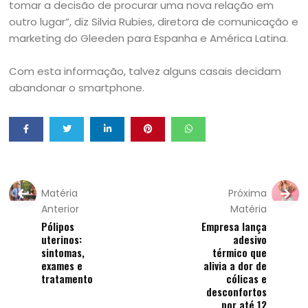
tomar a decisão de procurar uma nova relação em
outro lugar”, diz Silvia Rubies, diretora de comunicação e
marketing do Gleeden para Espanha e América Latina.
Com esta informação, talvez alguns casais decidam
abandonar o smartphone.
Matéria
Próxima
Anterior
Matéria
Pólipos
Empresa lança
uterinos:
adesivo
sintomas,
térmico que
exames e
alivia a dor de
tratamento
cólicas e
desconfortos
por até 12