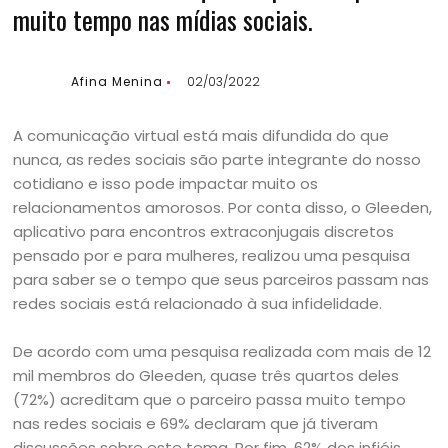
muito tempo nas mídias sociais.
Afina Menina
02/03/2022
A comunicação virtual está mais difundida do que
nunca, as redes sociais são parte integrante do nosso
cotidiano e isso pode impactar muito os
relacionamentos amorosos. Por conta disso, o Gleeden,
aplicativo para encontros extraconjugais discretos
pensado por e para mulheres, realizou uma pesquisa
para saber se o tempo que seus parceiros passam nas
redes sociais está relacionado à sua infidelidade.
De acordo com uma pesquisa realizada com mais de 12
mil membros do Gleeden, quase três quartos deles
(72%) acreditam que o parceiro passa muito tempo
nas redes sociais e 69% declaram que já tiveram
discussões sobre este tema. Por fim, 62% dos infiéis