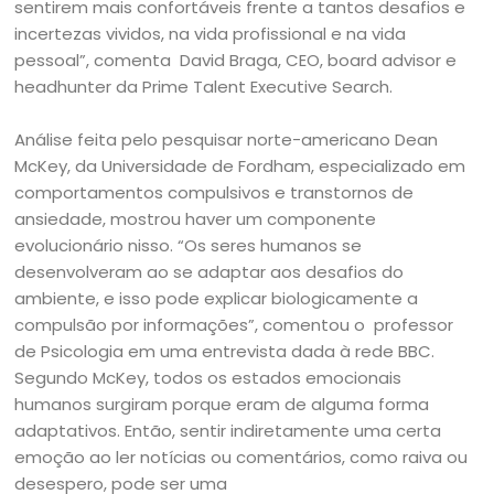
sentirem mais confortáveis frente a tantos desafios e
incertezas vividos, na vida profissional e na vida
pessoal”, comenta David Braga, CEO, board advisor e
headhunter da Prime Talent Executive Search.
Análise feita pelo pesquisar norte-americano Dean
McKey, da Universidade de Fordham, especializado em
comportamentos compulsivos e transtornos de
ansiedade, mostrou haver um componente
evolucionário nisso. “Os seres humanos se
desenvolveram ao se adaptar aos desafios do
ambiente, e isso pode explicar biologicamente a
compulsão por informações”, comentou o professor
de Psicologia em uma entrevista dada à rede BBC.
Segundo McKey, todos os estados emocionais
humanos surgiram porque eram de alguma forma
adaptativos. Então, sentir indiretamente uma certa
emoção ao ler notícias ou comentários, como raiva ou
desespero, pode ser uma