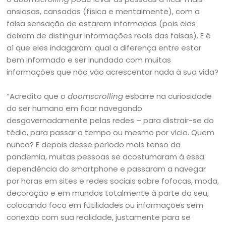
ansiosas, cansadas (física e mentalmente), com a
falsa sensação de estarem informadas (pois elas
deixam de distinguir informações reais das falsas). E é
aí que eles indagaram: qual a diferença entre estar
bem informado e ser inundado com muitas
informações que não vão acrescentar nada à sua vida?
“Acredito que o
doomscrolling
esbarre na curiosidade
do ser humano em ficar navegando
desgovernadamente pelas redes – para distrair-se do
tédio, para passar o tempo ou mesmo por vício. Quem
nunca? E depois desse período mais tenso da
pandemia, muitas pessoas se acostumaram à essa
dependência do smartphone e passaram a navegar
por horas em sites e redes sociais sobre fofocas, moda,
decoração e em mundos totalmente à parte do seu;
colocando foco em futilidades ou informações sem
conexão com sua realidade, justamente para se