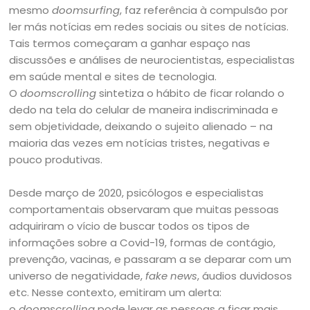
mesmo
doomsurfing
, faz referência à compulsão por
ler más notícias em redes sociais ou sites de notícias.
Tais termos começaram a ganhar espaço nas
discussões e análises de neurocientistas, especialistas
em saúde mental e sites de tecnologia.
O
doomscrolling
sintetiza o hábito de ficar rolando o
dedo na tela do celular de maneira indiscriminada e
sem objetividade, deixando o sujeito alienado – na
maioria das vezes em notícias tristes, negativas e
pouco produtivas.
Desde março de 2020, psicólogos e especialistas
comportamentais observaram que muitas pessoas
adquiriram o vício de buscar todos os tipos de
informações sobre a Covid-19, formas de contágio,
prevenção, vacinas, e passaram a se deparar com um
universo de negatividade,
fake news
, áudios duvidosos
etc. Nesse contexto, emitiram um alerta:
o
doomscrolling
pode levar as pessoas a ficar mais