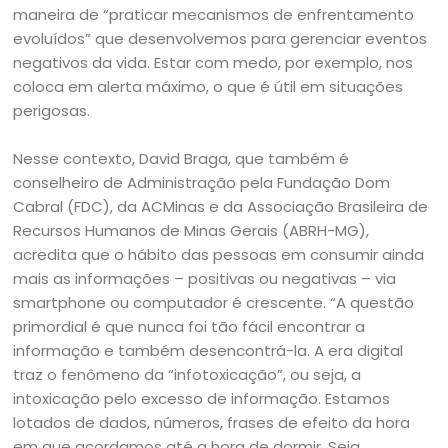
maneira de “praticar mecanismos de enfrentamento
evoluídos” que desenvolvemos para gerenciar eventos
negativos da vida. Estar com medo, por exemplo, nos
coloca em alerta máximo, o que é útil em situações
perigosas.
Nesse contexto, David Braga, que também é
conselheiro de Administração pela Fundação Dom
Cabral (FDC), da ACMinas e da Associação Brasileira de
Recursos Humanos de Minas Gerais (ABRH-MG),
acredita que o hábito das pessoas em consumir ainda
mais as informações – positivas ou negativas – via
smartphone ou computador é crescente. “A questão
primordial é que nunca foi tão fácil encontrar a
informação e também desencontrá-la. A era digital
traz o fenômeno da “infotoxicação”, ou seja, a
intoxicação pelo excesso de informação. Estamos
lotados de dados, números, frases de efeito da hora
em que acordamos até a hora de dormir. Seja