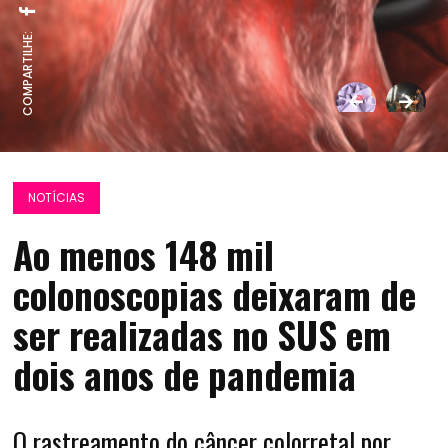
COMPARTILHE:
NOTÍCIAS
Ao menos 148 mil
colonoscopias deixaram de
ser realizadas no SUS em
dois anos de pandemia
O rastreamento do câncer colorretal por