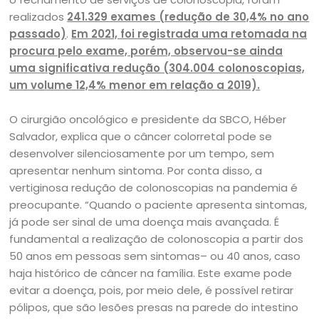
realizados
241.329 exames (redução de 30,4% no ano
passado)
.
Em 2021, foi registrada uma retomada na
procura pelo exame, porém, observou-se ainda
uma significativa redução (304.004 colonoscopias,
um volume 12,4% menor em relação a 2019).
O cirurgião oncológico e presidente da SBCO, Héber
Salvador, explica que o câncer colorretal pode se
desenvolver silenciosamente por um tempo, sem
apresentar nenhum sintoma. Por conta disso, a
vertiginosa redução de colonoscopias na pandemia é
preocupante. “Quando o paciente apresenta sintomas,
já pode ser sinal de uma doença mais avançada. É
fundamental a realização de colonoscopia a partir dos
50 anos em pessoas sem sintomas– ou 40 anos, caso
haja histórico de câncer na família. Este exame pode
evitar a doença, pois, por meio dele, é possível retirar
pólipos, que são lesões presas na parede do intestino