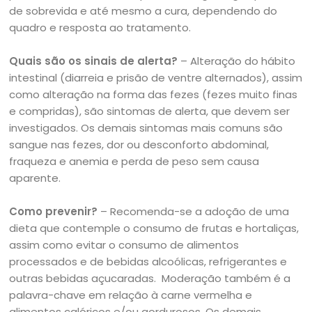
de sobrevida e até mesmo a cura, dependendo do
quadro e resposta ao tratamento.
Quais são os sinais de alerta?
– Alteração do hábito
intestinal (diarreia e prisão de ventre alternados), assim
como alteração na forma das fezes (fezes muito finas
e compridas), são sintomas de alerta, que devem ser
investigados. Os demais sintomas mais comuns são
sangue nas fezes, dor ou desconforto abdominal,
fraqueza e anemia e perda de peso sem causa
aparente.
Como prevenir?
– Recomenda-se a adoção de uma
dieta que contemple o consumo de frutas e hortaliças,
assim como evitar o consumo de alimentos
processados e de bebidas alcoólicas, refrigerantes e
outras bebidas açucaradas. Moderação também é a
palavra-chave em relação à carne vermelha e
alimentos calóricos e/ou gordurosos. Os demais