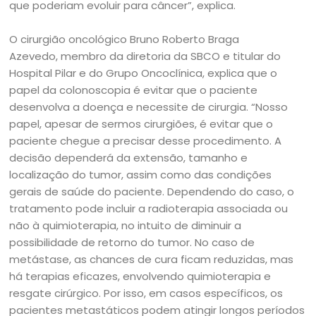
que poderiam evoluir para câncer”, explica.
O cirurgião oncológico Bruno Roberto Braga
Azevedo, membro da diretoria da SBCO e titular do
Hospital Pilar e do Grupo Oncoclínica, explica que o
papel da colonoscopia é evitar que o paciente
desenvolva a doença e necessite de cirurgia. “Nosso
papel, apesar de sermos cirurgiões, é evitar que o
paciente chegue a precisar desse procedimento. A
decisão dependerá da extensão, tamanho e
localização do tumor, assim como das condições
gerais de saúde do paciente. Dependendo do caso, o
tratamento pode incluir a radioterapia associada ou
não à quimioterapia, no intuito de diminuir a
possibilidade de retorno do tumor. No caso de
metástase, as chances de cura ficam reduzidas, mas
há terapias eficazes, envolvendo quimioterapia e
resgate cirúrgico. Por isso, em casos específicos, os
pacientes metastáticos podem atingir longos períodos