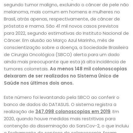
segundo tumor maligno, excluindo o câncer de pele não
melanoma, mais comum em homens e mulheres no
Brasil, atrás apenas, respectivamente, de câncer de
próstata e mama. São 41 mil novos casos previstos
para 2022, segundo estimativas do Instituto Nacional de
Câncer. Em alusão ao Março Azul Marinho, mês de
conscientização sobre a doença, a Sociedade Brasileira
de Cirurgia Oncológica (SBCO) alerta para um dado
ainda mais preocupante que esta já alta incidência de
tumores colorretais.
Ao menos 148 mil colonoscopias
deixaram de ser realizados no Sistema Único de
Saúde nos últimos dois anos.
Este número foi levantando pela SBCO ao conferir o
banco de dados do DATASUS. O sistema registra a
realização de
347.098 colonoscopias em 2019
. Em
2020, quando houve medidas mais restritivas para
contenção da disseminação do SarsCov-2, o que incluiu
o fechamento de serviços de colonoscopia, foram