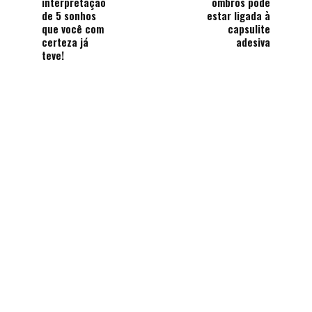
interpretação
ombros pode
de 5 sonhos
estar ligada à
que você com
capsulite
certeza já
adesiva
teve!