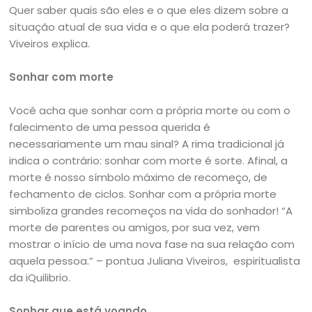
Quer saber quais são eles e o que eles dizem sobre a
situação atual de sua vida e o que ela poderá trazer?
Viveiros explica.
Sonhar com morte
Você acha que sonhar com a própria morte ou com o
falecimento de uma pessoa querida é
necessariamente um mau sinal? A rima tradicional já
indica o contrário: sonhar com morte é sorte. Afinal, a
morte é nosso símbolo máximo de recomeço, de
fechamento de ciclos. Sonhar com a própria morte
simboliza grandes recomeços na vida do sonhador! “A
morte de parentes ou amigos, por sua vez, vem
mostrar o início de uma nova fase na sua relação com
aquela pessoa.” – pontua Juliana Viveiros, espiritualista
da iQuilibrio.
Sonhar que está voando