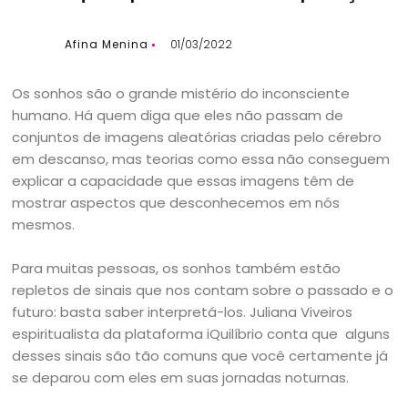
Afina Menina
01/03/2022
Os sonhos são o grande mistério do inconsciente
humano. Há quem diga que eles não passam de
conjuntos de imagens aleatórias criadas pelo cérebro
em descanso, mas teorias como essa não conseguem
explicar a capacidade que essas imagens têm de
mostrar aspectos que desconhecemos em nós
mesmos.
Para muitas pessoas, os sonhos também estão
repletos de sinais que nos contam sobre o passado e o
futuro: basta saber interpretá-los. Juliana Viveiros
espiritualista da plataforma iQuilíbrio conta que alguns
desses sinais são tão comuns que você certamente já
se deparou com eles em suas jornadas noturnas.