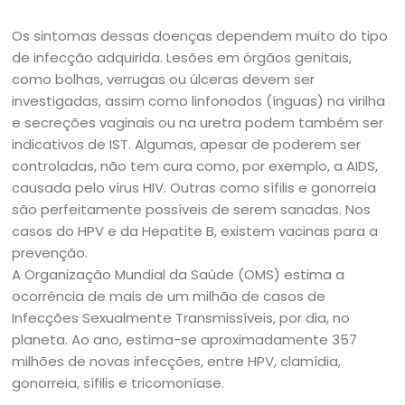
Os sintomas dessas doenças dependem muito do tipo
de infecção adquirida. Lesões em órgãos genitais,
como bolhas, verrugas ou úlceras devem ser
investigadas, assim como linfonodos (ínguas) na virilha
e secreções vaginais ou na uretra podem também ser
indicativos de IST. Algumas, apesar de poderem ser
controladas, não tem cura como, por exemplo, a AIDS,
causada pelo vírus HIV. Outras como sífilis e gonorreia
são perfeitamente possíveis de serem sanadas. Nos
casos do HPV e da Hepatite B, existem vacinas para a
prevenção.
A Organização Mundial da Saúde (OMS) estima a
ocorrência de mais de um milhão de casos de
Infecções Sexualmente Transmissíveis, por dia, no
planeta. Ao ano, estima-se aproximadamente 357
milhões de novas infecções, entre HPV, clamídia,
gonorreia, sífilis e tricomoníase.