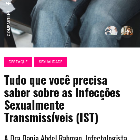
COMPARTILHE:
DESTAQUE
SEXUALIDADE
Tudo que você precisa
saber sobre as Infecções
Sexualmente
Transmissíveis (IST)
A Dra Dania Abdel Rahman, Infectologista