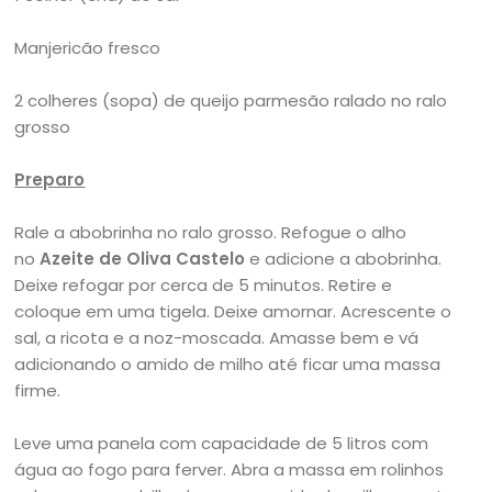
Manjericão fresco
2 colheres (sopa) de queijo parmesão ralado no ralo
grosso
Preparo
Rale a abobrinha no ralo grosso. Refogue o alho
no
Azeite de Oliva Castelo
e adicione a abobrinha.
Deixe refogar por cerca de 5 minutos. Retire e
coloque em uma tigela. Deixe amornar. Acrescente o
sal, a ricota e a noz-moscada. Amasse bem e vá
adicionando o amido de milho até ficar uma massa
firme.
Leve uma panela com capacidade de 5 litros com
água ao fogo para ferver. Abra a massa em rolinhos