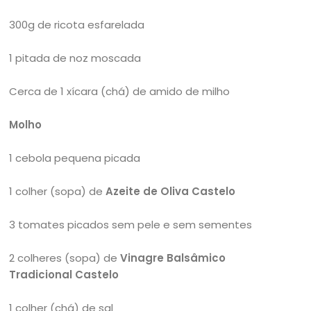
300g de ricota esfarelada
1 pitada de noz moscada
Cerca de 1 xícara (chá) de amido de milho
Molho
1 cebola pequena picada
1 colher (sopa) de
Azeite de Oliva Castelo
3 tomates picados sem pele e sem sementes
2 colheres (sopa) de
Vinagre Balsâmico
Tradicional Castelo
1 colher (chá) de sal