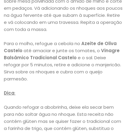
sobre mesa polvilhada com o amido de milho e corte
em pedaços. Vá adicionando os nhoques aos poucos
na água fervente até que subam à superfície. Retire
e vá colocando em uma travessa. Repita a operação
com toda a massa.
Para o molho, refogue a cebola no
Azeite de Oliva
Castelo
até amaciar e junte os tomates, o
Vinagre
Balsâmico Tradicional Castelo
e o sal. Deixe
refogar por 5 minutos, retire e adicione o manjericão.
Sirva sobre os nhoques e cubra com o queijo
parmesão.
Dica
:
Quando refogar a abobrinha, deixe ela secar bem
para não soltar água no nhoque. Esta receita não
contém glúten mas se quiser fazer o tradicional com
a farinha de trigo, que contém glúten, substitua o