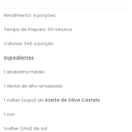
Rendimento: 4 porções
Tempo de Preparo: 50 minutos
Calorias: 345 a porção
Ingredientes
1 abobrinha média
1 dente de alho amassado
1 colher (sopa) de
Azeite de Oliva Castelo
1 ovo
1colher (chá) de sal