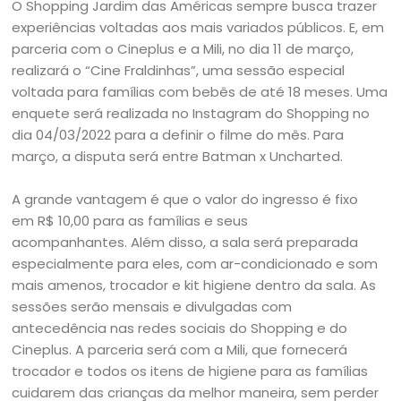
O Shopping Jardim das Américas sempre busca trazer
experiências voltadas aos mais variados públicos. E, em
parceria com o Cineplus e a Mili, no dia 11 de março,
realizará o “Cine Fraldinhas”, uma sessão especial
voltada para famílias com bebês de até 18 meses. Uma
enquete será realizada no Instagram do Shopping no
dia 04/03/2022 para a definir o filme do mês. Para
março, a disputa será entre Batman x Uncharted.
A grande vantagem é que o valor do ingresso é fixo
em
R$ 10,00 para as famílias e seus
acompanhantes.
Além disso, a
sala será preparada
especialmente para eles, com ar-condicionado e som
mais amenos, trocador e kit higiene dentro da sala. As
sessões serão mensais e divulgadas com
antecedência nas redes sociais do Shopping e do
Cineplus.
A parceria será com a Mili, que fornecerá
trocador e todos os itens de higiene para as famílias
cuidarem das crianças da melhor maneira, sem perder