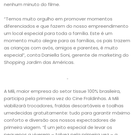
nenhum minuto do filme.
“Temos muito orgulho em promover momentos
diferenciados e que fazem do nosso empreendimento
um local especial para toda a família. Este é um
momento muito alegre para as famílias, os pais trazem
as crianças com avós, amigos e parentes, é muito
especial”, conta Daniella Soni, gerente de marketing do
Shopping Jardim das Américas.
A Mili, maior empresa do setor tissue 100% brasileira,
participa pela primeira vez do Cine Fraldinhas. A Mili
viabilizará trocadores, fraldas descartáveis e toalhas
umedecidas gratuitamente: tudo para garantir máximo
conforto e diversão aos nossos expectadores de
primeira viagem. “É um jeito especial de levar os
pequenos a viverem – talvez pela primeira vez – a