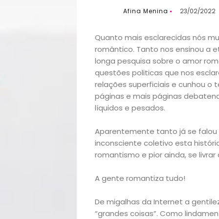
Afina Menina
23/02/2022
Quanto mais esclarecidas nós mu
romântico. Tanto nos ensinou a e
longa pesquisa sobre o amor româ
questões politicas que nos escl
relações superficiais e cunhou o 
páginas e mais páginas debatend
líquidos e pesados.
Aparentemente tanto já se falou s
inconsciente coletivo esta histór
romantismo e pior ainda, se livrar 
A gente romantiza tudo!
De migalhas da Internet a gentile
“grandes coisas”. Como lindamen