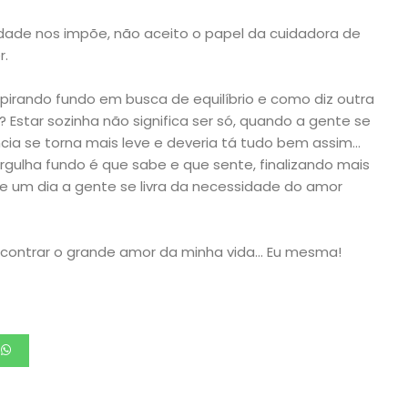
dade nos impõe, não aceito o papel da cuidadora de
r.
pirando fundo em busca de equilíbrio e como diz outra
? Estar sozinha não significa ser só, quando a gente se
ia se torna mais leve e deveria tá tudo bem assim…
gulha fundo é que sabe e que sente, finalizando mais
e um dia a gente se livra da necessidade do amor
ncontrar o grande amor da minha vida… Eu mesma!