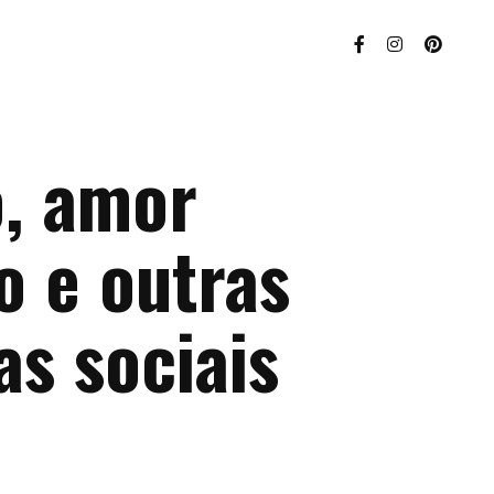
o, amor
o e outras
as sociais