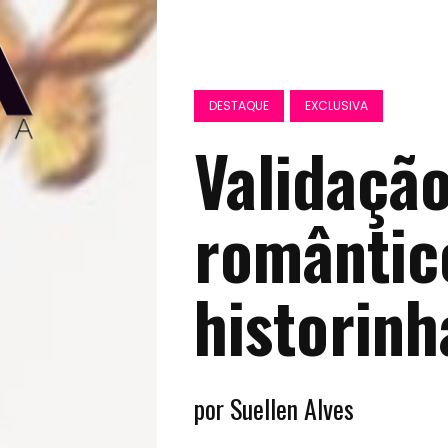
DESTAQUE
EXCLUSIVA
Validaçã
romântic
historinh
por Suellen Alves