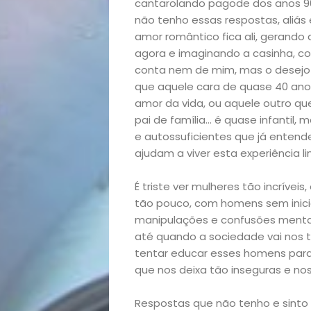
cantarolando pagode dos anos 90 
Exclusiva
não tenho essas respostas, aliá
amor romântico fica ali, gerando
Homem
agora e imaginando a casinha, co
conta nem de mim, mas o desejo 
Mães
que aquele cara de quase 40 ano
amor da vida, ou aquele outro q
&
pai de família… é quase infantil, m
e autossuficientes que já entend
Filhos
ajudam a viver esta experiência l
Notícias
É triste ver mulheres tão incrív
tão pouco, com homens sem inicia
manipulações e confusões menta
Opinião
até quando a sociedade vai nos
tentar educar esses homens para
Pets
que nos deixa tão inseguras e nos 
Receitas
Respostas que não tenho e sinto 