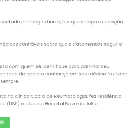
e sentado por longas horas, busque sempre a posição
 médicas confiáveis sobre quais tratamentos seguir e
ta com quem se identifique para partilhar seu
oa rede de apoio e confiança em seu médico faz toda
s sempre.
ta na clínica Cobra de Reumatologia, fez residência
lo (USP) e atua no Hospital Nove de Julho