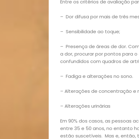
Entre os critérios de avaliação pa
– Dor difusa por mais de três me
– Sensibilidade ao toque;
– Presença de áreas de dor. Com
a dor, procurar por pontos para 
confundidos com quadros de artri
– Fadiga e alterações no sono.
Início
– Alterações de concentração 
Academia
– Alterações urinárias
Beleza
Em 90% dos casos, as pessoas a
entre 35 e 50 anos, no entanto 
Bora
estão suscetíveis. Mas e, então, 