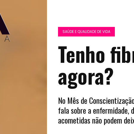
SAÚDE E QUALIDADE DE VIDA
Tenho fib
agora?
No Mês de Conscientização
fala sobre a enfermidade, 
acometidas não podem deix