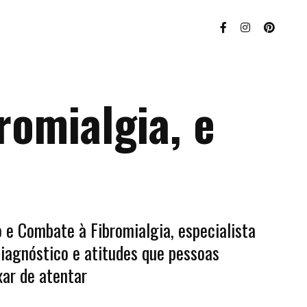
romialgia, e
 e Combate à Fibromialgia, especialista
diagnóstico e atitudes que pessoas
ar de atentar