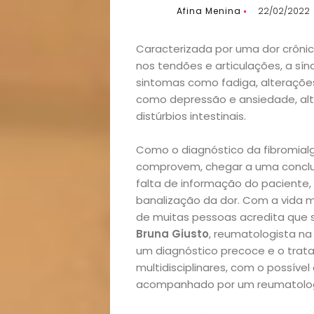
Afina Menina
22/02/2022
Caracterizada por uma dor crôni
nos tendões e articulações, a sí
sintomas como fadiga, alterações 
como depressão e ansiedade, alt
distúrbios intestinais.
Como o diagnóstico da fibromialgi
comprovem, chegar a uma conclus
falta de informação do paciente, 
banalização da dor. Com a vida m
de muitas pessoas acredita que se
Bruna Giusto
, reumatologista n
um diagnóstico precoce e o trata
multidisciplinares, com o possível
acompanhado por um reumatolog