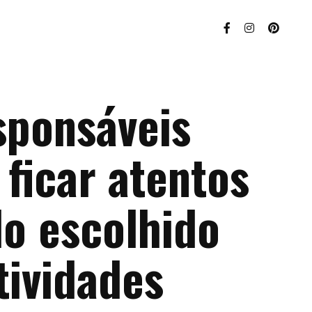
sponsáveis
ficar atentos
do escolhido
tividades