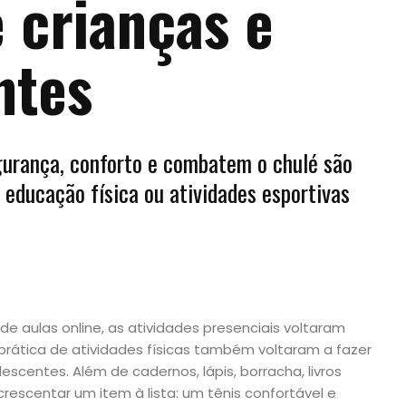
e crianças e
ntes
urança, conforto e combatem o chulé são
 educação física ou atividades esportivas
 aulas online, as atividades presenciais voltaram
prática de atividades físicas também voltaram a fazer
escentes. Além de cadernos, lápis, borracha, livros
crescentar um item à lista: um tênis confortável e