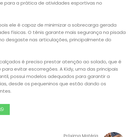
 e para a prática de atividades esportivas no
 pois ele é capaz de minimizar a sobrecarga gerada
ades físicas. O tênis garante mais segurança na pisada
o desgaste nas articulações, principalmente do
alçados é preciso prestar atenção ao solado, que é
 para evitar escorregões. A Kidy, uma das principais
antil, possui modelos adequados para garantir a
rias, desde os pequeninos que estão dando os
ntes.
Próxima Matéria