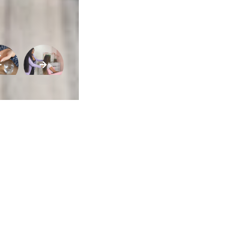
Vida
Sexualidade
Variedades
Buscar