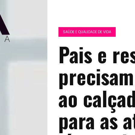
SAÚDE E QUALIDADE DE VIDA
Pais e re
precisam 
ao calça
para as a