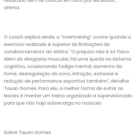
resultado sem se colocar em risco por excessos”,
afirma.
O coach explica ainda, o “overtraining” ocorre quando o
exercício realizado é superior às limitações do
condicionamento do atleta. “O prejuízo não é só físico.
Além do desgaste muscular, há uma queda no sistema
cognitivo, ocasionando fadiga mental, aumento da
fome, desregulação do sono, irritação, estresse e
redução de performance esportiva também”, detalha
Tauan Gomes. Para ele, a melhor forma de evitar as
lesões é manter um treino organizado e supervisionado
para que não haja sobrecarga no músculo.
Sobre Tauan Gomes